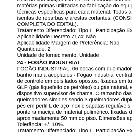
matérias primas utilizadas na fabricação do eq
técnicas específicas para cada material. Todas a
isentas de rebarbas e arestas cortantes. (
COMPLETA DO EDITAL).
Tratamento Diferenciado: Tipo I - Participação
Aplicabilidade Decreto 7174: Não
Aplicabilidade Margem de Preferência: Não
Quantidade: 2
Unidade de fornecimento: Unidade
24 - FOGÃO INDUSTRIAL
FOGÃO INDUSTRIAL, 06 bocas com queimadores
banho maria acoplados - Fogão industrial central
de controle em dois lados opostos, fixadas em t
GLP (gás liquefeito de petróleo) ou gás natural
dispositivo supervisor de chama. O tamanho da
queimadores simples sendo 3 queimadores duplos
pés em perfil L de aço inox e sapatas reguláveis
ponteira maciça de material polimérico, fixadas
aproximadamente 50 mm do piso. Dimensões ap
Tolerância: +/- 10%.
Tratamento Diferenciado: Tipo I - Participação