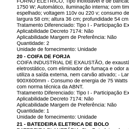
FORNO ELÉTRICO, Tipo inoxidável e de bancada;
1750 W; Automático, iluminação interna; com time
espelhado; voltagem 110v ou 220 v; consumo de 
largura 58 cm; altura 36 cm; profundidade 54 cm
Tratamento Diferenciado: Tipo I - Participação
Aplicabilidade Decreto 7174: Não
Aplicabilidade Margem de Preferência: Não
Quantidade: 2
Unidade de fornecimento: Unidade
20 - COIFA DE FORJA
COIFA INDUSTRIAL DE EXAUSTÃO, de exaustão 
eletrostático, com eliminador de fumaça e odor 
utiliza a saída externa, nem carvão ativado; - L
900X600mm - Consumo de energia de 75 Watts -
com norma técnica da ABNT.
Tratamento Diferenciado: Tipo I - Participação
Aplicabilidade Decreto 7174: Não
Aplicabilidade Margem de Preferência: Não
Quantidade: 1
Unidade de fornecimento: Unidade
21 - BATEDEIRA ELETRICA DE BOLO