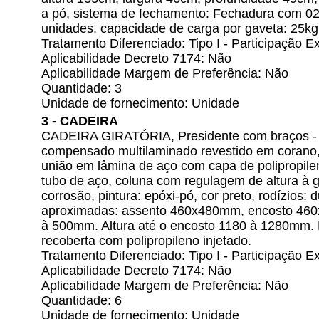
a pó, sistema de fechamento: Fechadura com 02 
unidades, capacidade de carga por gaveta: 25kg
Tratamento Diferenciado: Tipo I - Participação
Aplicabilidade Decreto 7174: Não
Aplicabilidade Margem de Preferência: Não
Quantidade: 3
Unidade de fornecimento: Unidade
3 - CADEIRA
CADEIRA GIRATÓRIA, Presidente com braços - M
compensado multilaminado revestido em corano
união em lâmina de aço com capa de polipropile
tubo de aço, coluna com regulagem de altura à g
corrosão, pintura: epóxi-pó, cor preto, rodízios
aproximadas: assento 460x480mm, encosto 460x
à 500mm. Altura até o encosto 1180 à 1280mm. 
recoberta com polipropileno injetado.
Tratamento Diferenciado: Tipo I - Participação
Aplicabilidade Decreto 7174: Não
Aplicabilidade Margem de Preferência: Não
Quantidade: 6
Unidade de fornecimento: Unidade