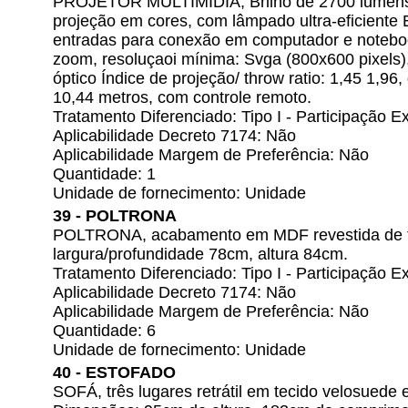
PROJETOR MULTIMIDIA, Brilho de 2700 lumens,
projeção em cores, com lâmpado ultra-eficiente
entradas para conexão em computador e noteboo
zoom, resoluçaoi mínima: Svga (800x600 pixels),
óptico Índice de projeção/ throw ratio: 1,45 1,96
10,44 metros, com controle remoto.
Tratamento Diferenciado: Tipo I - Participação
Aplicabilidade Decreto 7174: Não
Aplicabilidade Margem de Preferência: Não
Quantidade: 1
Unidade de fornecimento: Unidade
39 - POLTRONA
POLTRONA, acabamento em MDF revestida de t
largura/profundidade 78cm, altura 84cm.
Tratamento Diferenciado: Tipo I - Participação
Aplicabilidade Decreto 7174: Não
Aplicabilidade Margem de Preferência: Não
Quantidade: 6
Unidade de fornecimento: Unidade
40 - ESTOFADO
SOFÁ, três lugares retrátil em tecido velosuede 