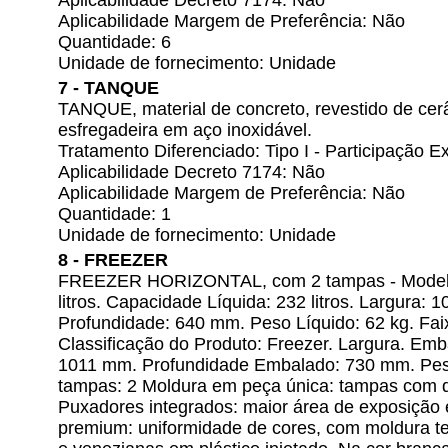
Aplicabilidade Decreto 7174: Não
Aplicabilidade Margem de Preferência: Não
Quantidade: 6
Unidade de fornecimento: Unidade
7 - TANQUE
TANQUE, material de concreto, revestido de ce
esfregadeira em aço inoxidável.
Tratamento Diferenciado: Tipo I - Participação
Aplicabilidade Decreto 7174: Não
Aplicabilidade Margem de Preferência: Não
Quantidade: 1
Unidade de fornecimento: Unidade
8 - FREEZER
FREEZER HORIZONTAL, com 2 tampas - Modelo
litros. Capacidade Líquida: 232 litros. Largura:
Profundidade: 640 mm. Peso Líquido: 62 kg. Fai
Classificação do Produto: Freezer. Largura. Em
1011 mm. Profundidade Embalado: 730 mm. Peso
tampas: 2 Moldura em peça única: tampas com d
Puxadores integrados: maior área de exposição 
premium: uniformidade de cores, com moldura te