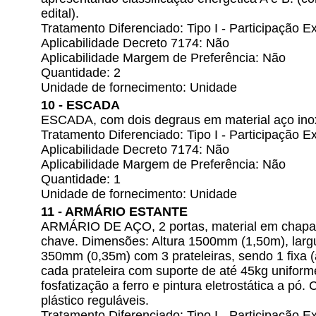
edital).
Tratamento Diferenciado: Tipo I - Participação
Aplicabilidade Decreto 7174: Não
Aplicabilidade Margem de Preferência: Não
Quantidade: 2
Unidade de fornecimento: Unidade
10 - ESCADA
ESCADA, com dois degraus em material aço inox
Tratamento Diferenciado: Tipo I - Participação
Aplicabilidade Decreto 7174: Não
Aplicabilidade Margem de Preferência: Não
Quantidade: 1
Unidade de fornecimento: Unidade
11 - ARMÁRIO ESTANTE
ARMÁRIO DE AÇO, 2 portas, material em chapa
chave. Dimensões: Altura 1500mm (1,50m), larg
350mm (0,35m) com 3 prateleiras, sendo 1 fixa (a
cada prateleira com suporte de até 45kg unifor
fosfatização a ferro e pintura eletrostática a pó
plástico reguláveis.
Tratamento Diferenciado: Tipo I - Participação