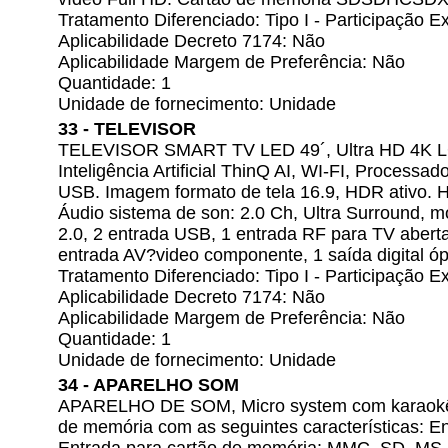
Tratamento Diferenciado: Tipo I - Participação
Aplicabilidade Decreto 7174: Não
Aplicabilidade Margem de Preferência: Não
Quantidade: 1
Unidade de fornecimento: Unidade
33 - TELEVISOR
TELEVISOR SMART TV LED 49´, Ultra HD 4K 
Inteligência Artificial ThinQ AI, WI-FI, Proces
USB. Imagem formato de tela 16.9, HDR ativo. 
Áudio sistema de son: 2.0 Ch, Ultra Surround,
2.0, 2 entrada USB, 1 entrada RF para TV abert
entrada AV?video componente, 1 saída digital óp
Tratamento Diferenciado: Tipo I - Participação
Aplicabilidade Decreto 7174: Não
Aplicabilidade Margem de Preferência: Não
Quantidade: 1
Unidade de fornecimento: Unidade
34 - APARELHO SOM
APARELHO DE SOM, Micro system com karaokê, 
de memória com as seguintes características: En