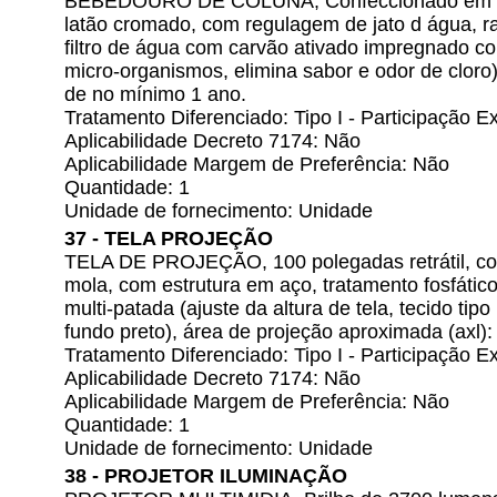
BEBEDOURO DE COLUNA, Confeccionado em aço 
latão cromado, com regulagem de jato d água, ra
filtro de água com carvão ativado impregnado co
micro-organismos, elimina sabor e odor de cloro)
de no mínimo 1 ano.
Tratamento Diferenciado: Tipo I - Participação
Aplicabilidade Decreto 7174: Não
Aplicabilidade Margem de Preferência: Não
Quantidade: 1
Unidade de fornecimento: Unidade
37 - TELA PROJEÇÃO
TELA DE PROJEÇÃO, 100 polegadas retrátil, c
mola, com estrutura em aço, tratamento fosfático,
multi-patada (ajuste da altura de tela, tecido tip
fundo preto), área de projeção aproximada (axl)
Tratamento Diferenciado: Tipo I - Participação
Aplicabilidade Decreto 7174: Não
Aplicabilidade Margem de Preferência: Não
Quantidade: 1
Unidade de fornecimento: Unidade
38 - PROJETOR ILUMINAÇÃO