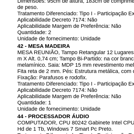
Dimensões: 95cm de altura, 183cm de comprime
de peso.
Tratamento Diferenciado: Tipo I - Participação
Aplicabilidade Decreto 7174: Não
Aplicabilidade Margem de Preferência: Não
Quantidade: 2
Unidade de fornecimento: Unidade
42 - MESA MADEIRA
MESA REUNIÃO, Tampo Retangular 12 Lugares. M
m X Alt. 0,74 cm; Tampo Bi-Partido: na cor bra
melamínico. Saia: MDP 15 mm revestimento mel
Fita reta de 2 mm. Pés: Estrutura metálica, com
Fixação: Parafusos e rodofix.
Tratamento Diferenciado: Tipo I - Participação
Aplicabilidade Decreto 7174: Não
Aplicabilidade Margem de Preferência: Não
Quantidade: 1
Unidade de fornecimento: Unidade
44 - PROCESSADOR ÁUDIO
COMPUTADOR, CPU 80242 Gabinete Intel CPU,
Hd de 1 Tb, Windows 7 Smart Pc Preto.