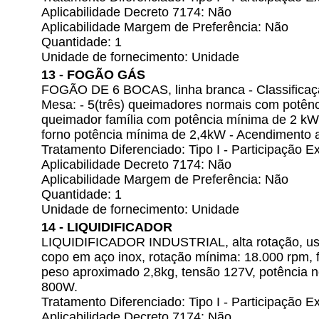
Aplicabilidade Decreto 7174: Não
Aplicabilidade Margem de Preferência: Não
Quantidade: 1
Unidade de fornecimento: Unidade
13 - FOGÃO GÁS
FOGÃO DE 6 BOCAS, linha branca - Classificaçã
Mesa: - 5(três) queimadores normais com potên
queimador família com potência mínima de 2 kW
forno potência mínima de 2,4kW - Acendimento a
Tratamento Diferenciado: Tipo I - Participação
Aplicabilidade Decreto 7174: Não
Aplicabilidade Margem de Preferência: Não
Quantidade: 1
Unidade de fornecimento: Unidade
14 - LIQUIDIFICADOR
LIQUIDIFICADOR INDUSTRIAL, alta rotação, uso r
copo em aço inox, rotação mínima: 18.000 rpm, f
peso aproximado 2,8kg, tensão 127V, potência 
800W.
Tratamento Diferenciado: Tipo I - Participação
Aplicabilidade Decreto 7174: Não