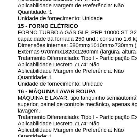
Aplicabilidade Margem de Preferência: Não
Quantidade: 1
Unidade de fornecimento: Unidade
15 - FORNO ELÉTRICO
FORNO TURBO A GÁS GLP, PRP 10000 ST G2 Biv
capacidade da fornada 250 und.; consumo 1.6 kg/
Dimensões internas: 580mmx1010mmx730mm (larg
Externas 970mmx1820x1260mm (largura, altura e
Tratamento Diferenciado: Tipo I - Participação
Aplicabilidade Decreto 7174: Não
Aplicabilidade Margem de Preferência: Não
Quantidade: 1
Unidade de fornecimento: Unidade
16 - MÁQUINA LAVAR ROUPA
MÁQUINA E LAVAR, tipo tanquinho semiautomátic
superior, painel de controle mecânico, apenas á
lavagem.
Tratamento Diferenciado: Tipo I - Participação
Aplicabilidade Decreto 7174: Não
Aplicabilidade Margem de Preferência: Não
Quantidade: 1