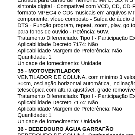
Entrada para cartão de memória: MMC, SD, MS 
sintonia digital - Compatível com VCD, CD, CD
formato MPEG4 e CDs musicais em arquivos MP
componente, vídeo composto - Saída de áudio digi
DTS - Função program, repeat, zoom, play, go to,
para fones de ouvido - Potência: 50W.
Tratamento Diferenciado: Tipo I - Participação
Aplicabilidade Decreto 7174: Não
Aplicabilidade Margem de Preferência: Não
Quantidade: 1
Unidade de fornecimento: Unidade
35 - MOTOVENTILADOR
VENTILADOR DE COLUNA, com mínimo 3 velocid
30cm, oscilação horizontal automática, inclinação
telescópica com altura ajustável, grade removíve
Tratamento Diferenciado: Tipo I - Participação
Aplicabilidade Decreto 7174: Não
Aplicabilidade Margem de Preferência: Não
Quantidade: 1
Unidade de fornecimento: Unidade
36 - BEBEDOURO ÁGUA GARRAFÃO