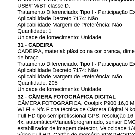
USB/FM/BT classe D.
Tratamento Diferenciado: Tipo I - Participação
Aplicabilidade Decreto 7174: Não
Aplicabilidade Margem de Preferência: Não
Quantidade: 1
Unidade de fornecimento: Unidade
31 - CADEIRA
CADEIRA, material: plástico na cor branca, di
de braço.
Tratamento Diferenciado: Tipo I - Participação
Aplicabilidade Decreto 7174: Não
Aplicabilidade Margem de Preferência: Não
Quantidade: 205
Unidade de fornecimento: Unidade
32 - CÂMERA FOTOGRÁFICA DIGITAL
CÂMERA FOTOGRÁFICA, Coolpix P900 16,0 Mp 
Wi-Fi + Nfc Ficha técnica de Câmera Digital Nik
Full HD tipo semiprofissional GPS, resolução 16 
4x, automático/Manuel/programado, sensor CMOS,
estabilizador de imagem detector, Velocidade 1
vídeo Full HD. Cartão de memória SDSDHCSDXC