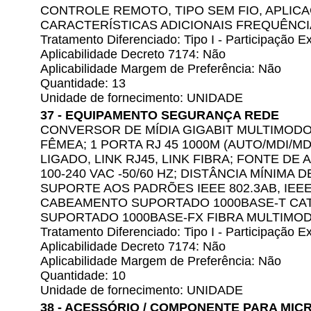
CONTROLE REMOTO, TIPO SEM FIO, APLIC
CARACTERÍSTICAS ADICIONAIS FREQUÊNCI
Tratamento Diferenciado: Tipo I - Participação
Aplicabilidade Decreto 7174: Não
Aplicabilidade Margem de Preferência: Não
Quantidade: 13
Unidade de fornecimento: UNIDADE
37 - EQUIPAMENTO SEGURANÇA REDE
CONVERSOR DE MÍDIA GIGABIT MULTIMODO:
FÊMEA; 1 PORTA RJ 45 1000M (AUTO/MDI/M
LIGADO, LINK RJ45, LINK FIBRA; FONTE DE
100-240 VAC -50/60 HZ; DISTÂNCIA MÍNIMA 
SUPORTE AOS PADRÕES IEEE 802.3AB, IEEE 8
CABEAMENTO SUPORTADO 1000BASE-T CAT 
SUPORTADO 1000BASE-FX FIBRA MULTIMOD
Tratamento Diferenciado: Tipo I - Participação
Aplicabilidade Decreto 7174: Não
Aplicabilidade Margem de Preferência: Não
Quantidade: 10
Unidade de fornecimento: UNIDADE
38 - ACESSÓRIO / COMPONENTE PARA M