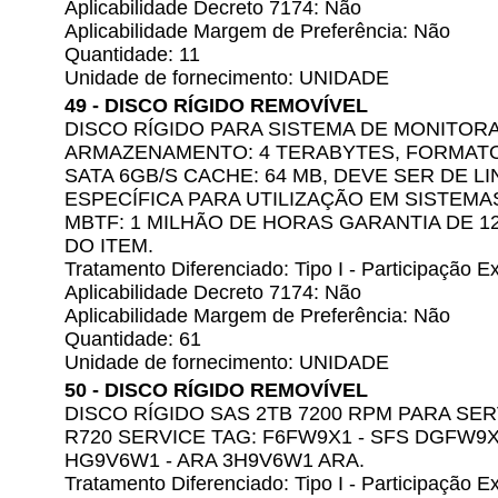
Aplicabilidade Decreto 7174: Não
Aplicabilidade Margem de Preferência: Não
Quantidade: 11
Unidade de fornecimento: UNIDADE
49 - DISCO RÍGIDO REMOVÍVEL
DISCO RÍGIDO PARA SISTEMA DE MONITO
ARMAZENAMENTO: 4 TERABYTES, FORMATO:
SATA 6GB/S CACHE: 64 MB, DEVE SER DE L
ESPECÍFICA PARA UTILIZAÇÃO EM SISTEM
MBTF: 1 MILHÃO DE HORAS GARANTIA DE 1
DO ITEM.
Tratamento Diferenciado: Tipo I - Participação
Aplicabilidade Decreto 7174: Não
Aplicabilidade Margem de Preferência: Não
Quantidade: 61
Unidade de fornecimento: UNIDADE
50 - DISCO RÍGIDO REMOVÍVEL
DISCO RÍGIDO SAS 2TB 7200 RPM PARA S
R720 SERVICE TAG: F6FW9X1 - SFS DGFW9X1
HG9V6W1 - ARA 3H9V6W1 ARA.
Tratamento Diferenciado: Tipo I - Participação