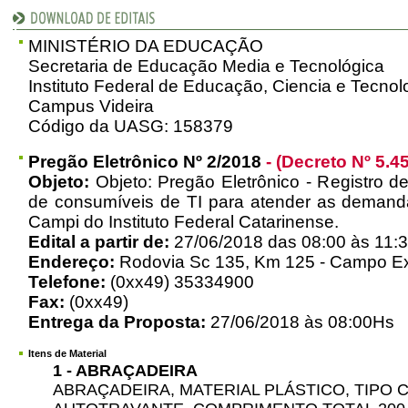
MINISTÉRIO DA EDUCAÇÃO
Secretaria de Educação Media e Tecnológica
Instituto Federal de Educação, Ciencia e Tecnol
Campus Videira
Código da UASG: 158379
Pregão Eletrônico Nº 2/2018
- (Decreto Nº 5.4
Objeto:
Objeto: Pregão Eletrônico - Registro d
de consumíveis de TI para atender as deman
Campi do Instituto Federal Catarinense.
Edital a partir de:
27/06/2018 das 08:00 às 11:3
Endereço:
Rodovia Sc 135, Km 125 - Campo Expe
Telefone:
(0xx49) 35334900
Fax:
(0xx49)
Entrega da Proposta:
27/06/2018 às 08:00Hs
Itens de Material
1 - ABRAÇADEIRA
ABRAÇADEIRA, MATERIAL PLÁSTICO, TIPO