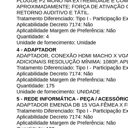
PLUGUE P2 MONO NA EXTREMIDADE E COM
APROXIMADAMENTE; FORÇA DE ATIVAÇÃO C
RETORNO AUDITIVO E TÁTIL.
Tratamento Diferenciado: Tipo I - Participação
Aplicabilidade Decreto 7174: Não
Aplicabilidade Margem de Preferência: Não
Quantidade: 4
Unidade de fornecimento: Unidade
4 - ADAPTADOR
ADAPTADOR, CONEXÃO HDMI MACHO X VGA
ADICIONAIS RESOLUÇÃO MÍNIMA: 1080P, A
Tratamento Diferenciado: Tipo I - Participação
Aplicabilidade Decreto 7174: Não
Aplicabilidade Margem de Preferência: Não
Quantidade: 175
Unidade de fornecimento: UNIDADE
5 - REDE INFORMÁTICA - PEÇA / ACESSÓRI
ADAPTADOR EMENDA DB 15 VGA FÊMEA X F
Tratamento Diferenciado: Tipo I - Participação
Aplicabilidade Decreto 7174: Não
Aplicabilidade Margem de Preferência: Não