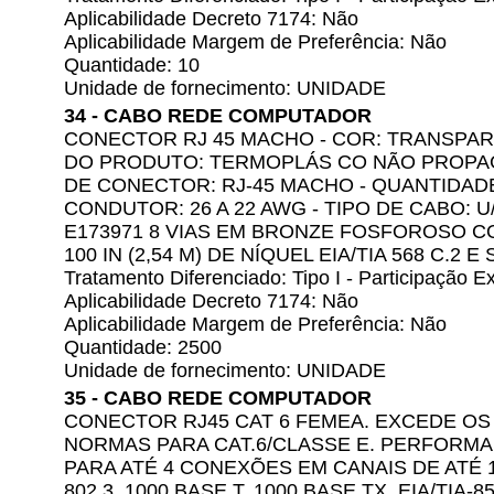
Aplicabilidade Decreto 7174: Não
Aplicabilidade Margem de Preferência: Não
Quantidade: 10
Unidade de fornecimento: UNIDADE
34 - CABO REDE COMPUTADOR
CONECTOR RJ 45 MACHO - COR: TRANSPAR
DO PRODUTO: TERMOPLÁS CO NÃO PROPAGA
DE CONECTOR: RJ-45 MACHO - QUANTIDADE 
CONDUTOR: 26 A 22 AWG - TIPO DE CABO: U/
E173971 8 VIAS EM BRONZE FOSFOROSO COM
100 IN (2,54 M) DE NÍQUEL EIA/TIA 568 C.2 
Tratamento Diferenciado: Tipo I - Participação
Aplicabilidade Decreto 7174: Não
Aplicabilidade Margem de Preferência: Não
Quantidade: 2500
Unidade de fornecimento: UNIDADE
35 - CABO REDE COMPUTADOR
CONECTOR RJ45 CAT 6 FEMEA. EXCEDE OS
NORMAS PARA CAT.6/CLASSE E. PERFORM
PARA ATÉ 4 CONEXÕES EM CANAIS DE ATÉ 
802.3, 1000 BASE T, 1000 BASE TX, EIA/TIA-8