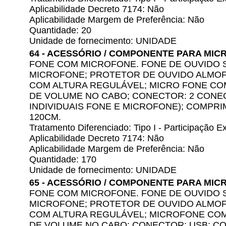
Aplicabilidade Decreto 7174: Não
Aplicabilidade Margem de Preferência: Não
Quantidade: 20
Unidade de fornecimento: UNIDADE
64 - ACESSÓRIO / COMPONENTE PARA M
FONE COM MICROFONE. FONE DE OUVIDO
MICROFONE; PROTETOR DE OUVIDO ALMOF
COM ALTURA REGULÁVEL; MICRO FONE CO
DE VOLUME NO CABO; CONECTOR: 2 CONE
INDIVIDUAIS FONE E MICROFONE); COMPR
120CM.
Tratamento Diferenciado: Tipo I - Participação
Aplicabilidade Decreto 7174: Não
Aplicabilidade Margem de Preferência: Não
Quantidade: 170
Unidade de fornecimento: UNIDADE
65 - ACESSÓRIO / COMPONENTE PARA M
FONE COM MICROFONE. FONE DE OUVIDO
MICROFONE; PROTETOR DE OUVIDO ALMOF
COM ALTURA REGULÁVEL; MICROFONE COM
DE VOLUME NO CABO; CONECTOR: USB; C