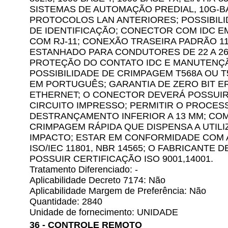
SISTEMAS DE AUTOMAÇÃO PREDIAL, 10G-BA
PROTOCOLOS LAN ANTERIORES; POSSIBILI
DE IDENTIFICAÇÃO; CONECTOR COM IDC E
COM RJ-11; CONEXÃO TRASEIRA PADRÃO 1
ESTANHADO PARA CONDUTORES DE 22 A 26
PROTEÇÃO DO CONTATO IDC E MANUTENÇ
POSSIBILIDADE DE CRIMPAGEM T568A OU 
EM PORTUGUÊS; GARANTIA DE ZERO BIT E
ETHERNET; O CONECTOR DEVERÁ POSSUIR
CIRCUITO IMPRESSO; PERMITIR O PROCE
DESTRANÇAMENTO INFERIOR A 13 MM; CO
CRIMPAGEM RÁPIDA QUE DISPENSA A UTIL
IMPACTO; ESTAR EM CONFORMIDADE COM AS
ISO/IEC 11801, NBR 14565; O FABRICANT
POSSUIR CERTIFICAÇÃO ISO 9001,14001.
Tratamento Diferenciado: -
Aplicabilidade Decreto 7174: Não
Aplicabilidade Margem de Preferência: Não
Quantidade: 2840
Unidade de fornecimento: UNIDADE
36 - CONTROLE REMOTO