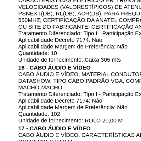
CARACTERÍSTICAS ELÉTRICAS EM TRANSM
VELOCIDADES (VALORESTÍPICOS) DE ATENUA
PSNEXT(DB), RL(DB), ACR(DB), PARA FREQUÊ
550MHZ; CERTIFICAÇÃO DA ANATEL COMP
OU SITE DO FABRICANTE; CERTIFICAÇÃO ANA
Tratamento Diferenciado: Tipo I - Participação
Aplicabilidade Decreto 7174: Não
Aplicabilidade Margem de Preferência: Não
Quantidade: 10
Unidade de fornecimento: Caixa 305 mts
16 - CABO ÁUDIO E VÍDEO
CABO ÁUDIO E VÍDEO, MATERIAL CONDUTO
DATASHOW, TIPO CABO PADRÃO VGA, COM
MACHO-MACHO
Tratamento Diferenciado: Tipo I - Participação
Aplicabilidade Decreto 7174: Não
Aplicabilidade Margem de Preferência: Não
Quantidade: 102
Unidade de fornecimento: ROLO 20,00 M
17 - CABO ÁUDIO E VÍDEO
CABO ÁUDIO E VÍDEO, CARACTERÍSTICAS 