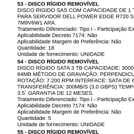
53 - DISCO RÍGIDO REMOVÍVEL
DISCO RIGIDO SAS COM CAPACIDADE DE 1 
PARA SERVIDOR DELL POWER EDGE R720 S
7M9V6W1 ARA.
Tratamento Diferenciado: Tipo I - Participação
Aplicabilidade Decreto 7174: Não
Aplicabilidade Margem de Preferência: Não
Quantidade: 18
Unidade de fornecimento: UNIDADE
54 - DISCO RÍGIDO REMOVÍVEL
DISCO RÍGIDO SATA 3 TB CAPACIDADE: 300
64MB MÉTODO DE GRAVAÇÃO: PERPENDIC
ROTAÇÃO: 7.200 RPM INTERFACE: SATA DE 6
TRANSFERÊNCIA: 300MB/S (3.0 GBPS) TEMP
3.5´ GARANTIA DE 12 MESES.
Tratamento Diferenciado: Tipo I - Participação
Aplicabilidade Decreto 7174: Não
Aplicabilidade Margem de Preferência: Não
Quantidade: 5
Unidade de fornecimento: UNIDADE
55 - DISCO RÍGIDO REMOVÍVEL