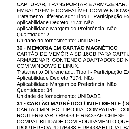
CAPTURAR, TRANSPORTAR E ARMAZENAR,
EMBALAGEM E COMPATÍVEL COM WINDOWS 
Tratamento Diferenciado: Tipo I - Participação
Aplicabilidade Decreto 7174: Não
Aplicabilidade Margem de Preferência: Não
Quantidade: 2
Unidade de fornecimento: UNIDADE
30 - MEMÓRIA EM CARTÃO MAGNÉTICO
CARTÃO DE MEMÓRIA SD 16GB PARA CAPT
ARMAZENAR, CONTENDO ADAPTADOR SD N
COM WINDOWS E LINUX.
Tratamento Diferenciado: Tipo I - Participação
Aplicabilidade Decreto 7174: Não
Aplicabilidade Margem de Preferência: Não
Quantidade: 34
Unidade de fornecimento: UNIDADE
31 - CARTÃO MAGNÉTICO / INTELIGENTE ( 
CARTÃO MINI PCI TIPO IIIA. COMPATÍVEL 
ROUTERBOARD RB433 E RB433AH CHIPSET
COMPATIBILIDADE COM EQUIPAMENTO QUE
(ROUTERBOARD RB433 E RB433AH) DUAL BAN