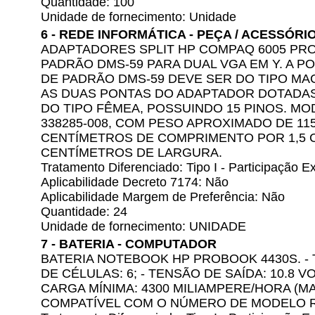
Quantidade: 100
Unidade de fornecimento: Unidade
6 - REDE INFORMÁTICA - PEÇA / ACESSÓRI
ADAPTADORES SPLIT HP COMPAQ 6005 PR
PADRÃO DMS-59 PARA DUAL VGA EM Y. A 
DE PADRÃO DMS-59 DEVE SER DO TIPO MAC
AS DUAS PONTAS DO ADAPTADOR DOTADA
DO TIPO FÊMEA, POSSUINDO 15 PINOS. 
338285-008, COM PESO APROXIMADO DE 11
CENTÍMETROS DE COMPRIMENTO POR 1,5 C
CENTÍMETROS DE LARGURA.
Tratamento Diferenciado: Tipo I - Participação
Aplicabilidade Decreto 7174: Não
Aplicabilidade Margem de Preferência: Não
Quantidade: 24
Unidade de fornecimento: UNIDADE
7 - BATERIA - COMPUTADOR
BATERIA NOTEBOOK HP PROBOOK 4430S. - T
DE CÉLULAS: 6; - TENSÃO DE SAÍDA: 10.8 V
CARGA MÍNIMA: 4300 MILIAMPERE/HORA (MA
COMPATÍVEL COM O NÚMERO DE MODELO 