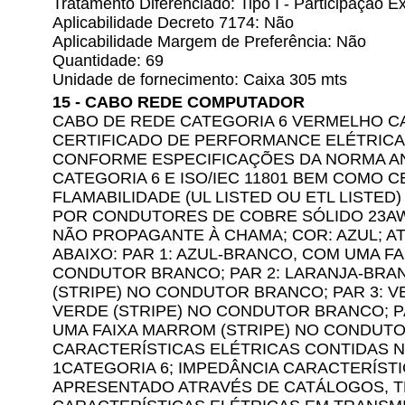
Tratamento Diferenciado: Tipo I - Participação
Aplicabilidade Decreto 7174: Não
Aplicabilidade Margem de Preferência: Não
Quantidade: 69
Unidade de fornecimento: Caixa 305 mts
15 - CABO REDE COMPUTADOR
CABO DE REDE CATEGORIA 6 VERMELHO CA
CERTIFICADO DE PERFORMANCE ELÉTRICA (
CONFORME ESPECIFICAÇÕES DA NORMA ANSI
CATEGORIA 6 E ISO/IEC 11801 BEM COMO 
FLAMABILIDADE (UL LISTED OU ETL LIST
POR CONDUTORES DE COBRE SÓLIDO 23AW
NÃO PROPAGANTE À CHAMA; COR: AZUL; 
ABAIXO: PAR 1: AZUL-BRANCO, COM UMA FAI
CONDUTOR BRANCO; PAR 2: LARANJA-BRAN
(STRIPE) NO CONDUTOR BRANCO; PAR 3: 
VERDE (STRIPE) NO CONDUTOR BRANCO; 
UMA FAIXA MARROM (STRIPE) NO CONDUT
CARACTERÍSTICAS ELÉTRICAS CONTIDAS NA 
1CATEGORIA 6; IMPEDÂNCIA CARACTERÍSTI
APRESENTADO ATRAVÉS DE CATÁLOGOS, TE