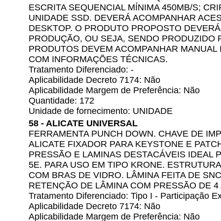
ESCRITA SEQUENCIAL MÍNIMA 450MB/S; CRI
UNIDADE SSD. DEVERÁ ACOMPANHAR ACES
DESKTOP. O PRODUTO PROPOSTO DEVERÁ 
PRODUÇÃO, OU SEJA, SENDO PRODUZIDO P
PRODUTOS DEVEM ACOMPANHAR MANUAL IM
COM INFORMAÇÕES TÉCNICAS.
Tratamento Diferenciado: -
Aplicabilidade Decreto 7174: Não
Aplicabilidade Margem de Preferência: Não
Quantidade: 172
Unidade de fornecimento: UNIDADE
58 - ALICATE UNIVERSAL
FERRAMENTA PUNCH DOWN. CHAVE DE IMPA
ALICATE FIXADOR PARA KEYSTONE E PATC
PRESSÃO E LAMINAS DESTACÁVEIS IDEAL 
5E. PARA USO EM TIPO KRONE. ESTRUTURA
COM BRAS DE VIDRO. LÂMINA FEITA DE SN
RETENÇÃO DE LÂMINA COM PRESSÃO DE 4 
Tratamento Diferenciado: Tipo I - Participação
Aplicabilidade Decreto 7174: Não
Aplicabilidade Margem de Preferência: Não