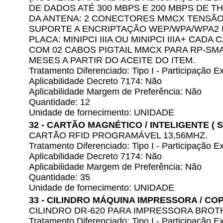
DE DADOS ATÉ 300 MBPS E 200 MBPS DE
DA ANTENA: 2 CONECTORES MMCX TENSÃO 
SUPORTE A ENCRIPTAÇÃO WEP/WPA/WPA2 
PLACA: MINIPCI IIIA OU MINIPCI IIIA+ CA
COM 02 CABOS PIGTAIL MMCX PARA RP-SMA
MESES A PARTIR DO ACEITE DO ITEM.
Tratamento Diferenciado: Tipo I - Participação
Aplicabilidade Decreto 7174: Não
Aplicabilidade Margem de Preferência: Não
Quantidade: 12
Unidade de fornecimento: UNIDADE
32 - CARTÃO MAGNÉTICO / INTELIGENTE ( 
CARTÃO RFID PROGRAMÁVEL 13,56MHZ.
Tratamento Diferenciado: Tipo I - Participação
Aplicabilidade Decreto 7174: Não
Aplicabilidade Margem de Preferência: Não
Quantidade: 35
Unidade de fornecimento: UNIDADE
33 - CILINDRO MÁQUINA IMPRESSORA / CO
CILINDRO DR-620 PARA IMPRESSORA BROT
Tratamento Diferenciado: Tipo I - Participação