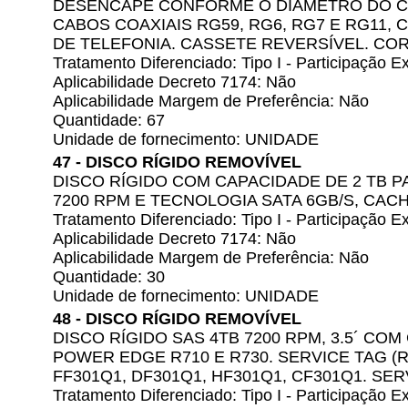
DESENCAPE CONFORME O DIÂMETRO DO C
CABOS COAXIAIS RG59, RG6, RG7 E RG11,
DE TELEFONIA. CASSETE REVERSÍVEL. COR
Tratamento Diferenciado: Tipo I - Participação
Aplicabilidade Decreto 7174: Não
Aplicabilidade Margem de Preferência: Não
Quantidade: 67
Unidade de fornecimento: UNIDADE
47 - DISCO RÍGIDO REMOVÍVEL
DISCO RÍGIDO COM CAPACIDADE DE 2 TB P
7200 RPM E TECNOLOGIA SATA 6GB/S, CACH
Tratamento Diferenciado: Tipo I - Participação
Aplicabilidade Decreto 7174: Não
Aplicabilidade Margem de Preferência: Não
Quantidade: 30
Unidade de fornecimento: UNIDADE
48 - DISCO RÍGIDO REMOVÍVEL
DISCO RÍGIDO SAS 4TB 7200 RPM, 3.5´ CO
POWER EDGE R710 E R730. SERVICE TAG (R
FF301Q1, DF301Q1, HF301Q1, CF301Q1. SERV
Tratamento Diferenciado: Tipo I - Participação