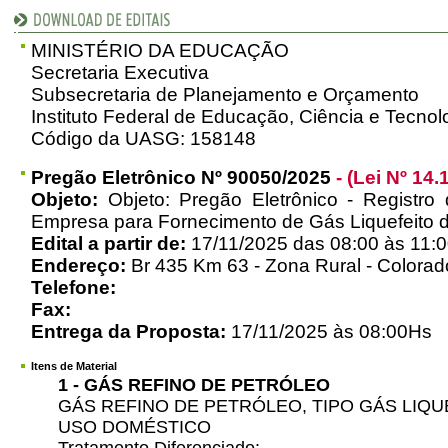
MINISTÉRIO DA EDUCAÇÃO
Secretaria Executiva
Subsecretaria de Planejamento e Orçamento
Instituto Federal de Educação, Ciência e Tecno
Código da UASG: 158148
Pregão Eletrônico Nº 90050/2025
- (Lei Nº 14.
Objeto:
Objeto: Pregão Eletrônico - Registro
Empresa para Fornecimento de Gás Liquefeito d
Edital a partir de:
17/11/2025 das 08:00 às 11:0
Endereço:
Br 435 Km 63 - Zona Rural - Colorad
Telefone:
Fax:
Entrega da Proposta:
17/11/2025 às 08:00Hs
Itens de Material
1 - GÁS REFINO DE PETRÓLEO
GÁS REFINO DE PETRÓLEO, TIPO GÁS LIQU
USO DOMÉSTICO