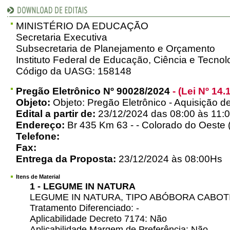
MINISTÉRIO DA EDUCAÇÃO
Secretaria Executiva
Subsecretaria de Planejamento e Orçamento
Instituto Federal de Educação, Ciência e Tecno
Código da UASG: 158148
Pregão Eletrônico Nº 90028/2024
- (Lei Nº 14.
Objeto:
Objeto: Pregão Eletrônico - Aquisição d
Edital a partir de:
23/12/2024 das 08:00 às 11:0
Endereço:
Br 435 Km 63 - - Colorado do Oeste
Telefone:
Fax:
Entrega da Proposta:
23/12/2024 às 08:00Hs
Itens de Material
1 - LEGUME IN NATURA
LEGUME IN NATURA, TIPO ABÓBORA CABOT
Tratamento Diferenciado: -
Aplicabilidade Decreto 7174: Não
Aplicabilidade Margem de Preferência: Não