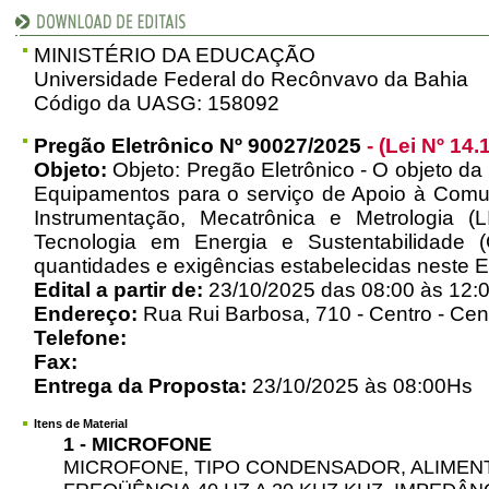
MINISTÉRIO DA EDUCAÇÃO
Universidade Federal do Recônvavo da Bahia
Código da UASG: 158092
Pregão Eletrônico Nº 90027/2025
- (Lei Nº 14.
Objeto:
Objeto: Pregão Eletrônico - O objeto da 
Equipamentos para o serviço de Apoio à Comun
Instrumentação, Mecatrônica e Metrologia 
Tecnologia em Energia e Sustentabilidade 
quantidades e exigências estabelecidas neste E
Edital a partir de:
23/10/2025 das 08:00 às 12:0
Endereço:
Rua Rui Barbosa, 710 - Centro - Cen
Telefone:
Fax:
Entrega da Proposta:
23/10/2025 às 08:00Hs
Itens de Material
1 - MICROFONE
MICROFONE, TIPO CONDENSADOR, ALIMEN