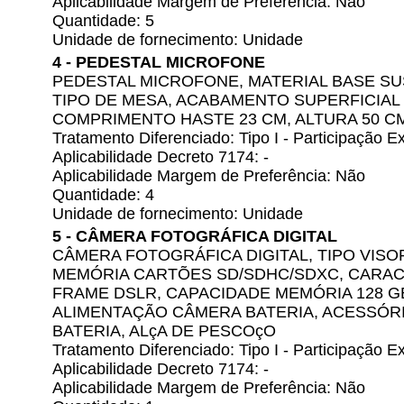
Aplicabilidade Margem de Preferência: Não
Quantidade: 5
Unidade de fornecimento: Unidade
4 - PEDESTAL MICROFONE
PEDESTAL MICROFONE, MATERIAL BASE S
TIPO DE MESA, ACABAMENTO SUPERFICIAL
COMPRIMENTO HASTE 23 CM, ALTURA 50 C
Tratamento Diferenciado: Tipo I - Participação
Aplicabilidade Decreto 7174: -
Aplicabilidade Margem de Preferência: Não
Quantidade: 4
Unidade de fornecimento: Unidade
5 - CÂMERA FOTOGRÁFICA DIGITAL
CÂMERA FOTOGRÁFICA DIGITAL, TIPO VISOR
MEMÓRIA CARTÕES SD/SDHC/SDXC, CARACT
FRAME DSLR, CAPACIDADE MEMÓRIA 128 G
ALIMENTAÇÃO CÂMERA BATERIA, ACESSÓ
BATERIA, ALçA DE PESCOçO
Tratamento Diferenciado: Tipo I - Participação
Aplicabilidade Decreto 7174: -
Aplicabilidade Margem de Preferência: Não