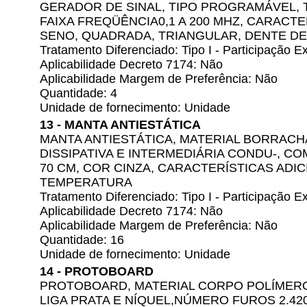
GERADOR DE SINAL, TIPO PROGRAMÁVEL, 
FAIXA FREQÜÊNCIA0,1 A 200 MHZ, CARACT
SENO, QUADRADA, TRIANGULAR, DENTE DE
Tratamento Diferenciado: Tipo I - Participação
Aplicabilidade Decreto 7174: Não
Aplicabilidade Margem de Preferência: Não
Quantidade: 4
Unidade de fornecimento: Unidade
13 - MANTA ANTIESTÁTICA
MANTA ANTIESTÁTICA, MATERIAL BORRACH
DISSIPATIVA E INTERMEDIÁRIA CONDU-, C
70 CM, COR CINZA, CARACTERÍSTICAS ADIC
TEMPERATURA
Tratamento Diferenciado: Tipo I - Participação
Aplicabilidade Decreto 7174: Não
Aplicabilidade Margem de Preferência: Não
Quantidade: 16
Unidade de fornecimento: Unidade
14 - PROTOBOARD
PROTOBOARD, MATERIAL CORPO POLÍMERO
LIGA PRATA E NÍQUEL,NÚMERO FUROS 2.42