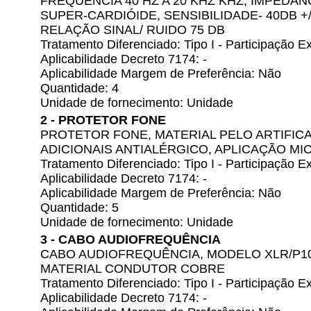
FREQÜÊNCIA 40 HZ A 20 KHZ KHZ, IMPEDÂ
SUPER-CARDIÓIDE, SENSIBILIDADE- 40DB +
RELAÇÃO SINAL/ RUIDO 75 DB
Tratamento Diferenciado: Tipo I - Participação
Aplicabilidade Decreto 7174: -
Aplicabilidade Margem de Preferência: Não
Quantidade: 4
Unidade de fornecimento: Unidade
2 - PROTETOR FONE
PROTETOR FONE, MATERIAL PELO ARTIFIC
ADICIONAIS ANTIALÉRGICO, APLICAÇÃO M
Tratamento Diferenciado: Tipo I - Participação
Aplicabilidade Decreto 7174: -
Aplicabilidade Margem de Preferência: Não
Quantidade: 5
Unidade de fornecimento: Unidade
3 - CABO AUDIOFREQUÊNCIA
CABO AUDIOFREQUÊNCIA, MODELO XLR/P10
MATERIAL CONDUTOR COBRE
Tratamento Diferenciado: Tipo I - Participação
Aplicabilidade Decreto 7174: -