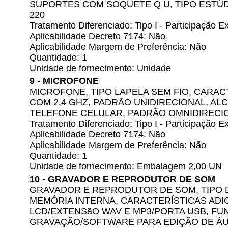
SUPORTES COM SOQUETE Q U, TIPO ESTÚ
220
Tratamento Diferenciado: Tipo I - Participação
Aplicabilidade Decreto 7174: Não
Aplicabilidade Margem de Preferência: Não
Quantidade: 1
Unidade de fornecimento: Unidade
9 - MICROFONE
MICROFONE, TIPO LAPELA SEM FIO, CARAC
COM 2,4 GHZ, PADRÃO UNIDIRECIONAL, ALC
TELEFONE CELULAR, PADRÃO OMNIDIRECI
Tratamento Diferenciado: Tipo I - Participação
Aplicabilidade Decreto 7174: Não
Aplicabilidade Margem de Preferência: Não
Quantidade: 1
Unidade de fornecimento: Embalagem 2,00 UN
10 - GRAVADOR E REPRODUTOR DE SOM
GRAVADOR E REPRODUTOR DE SOM, TIPO D
MEMÓRIA INTERNA, CARACTERÍSTICAS ADIC
LCD/EXTENSãO WAV E MP3/PORTA USB, FU
GRAVAÇÃO/SOFTWARE PARA EDIÇÃO DE ÁUD