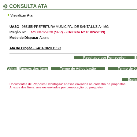
CONSULTA ATA
Visualizar Ata
UASG
985155-PREFEITURA MUNICIPAL DE SANTA LUZIA - MG
Pregão nº:
Nº 00076/2020 (SRP)
- (Decreto Nº 10.024/2019)
Modo de Disputa:
Aberto
Ata do Pregão - 24/11/2020 15:23
Documentos de Proposta/Habilitação: anexos enviados no cadastro de propostas
Anexos dos Itens: anexos enviados por convocação do pregoeiro