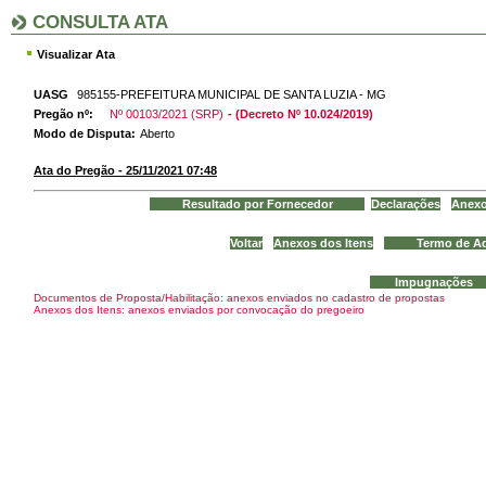
CONSULTA ATA
Visualizar Ata
UASG
985155-PREFEITURA MUNICIPAL DE SANTA LUZIA - MG
Pregão nº:
Nº 00103/2021 (SRP)
- (Decreto Nº 10.024/2019)
Modo de Disputa:
Aberto
Ata do Pregão - 25/11/2021 07:48
Documentos de Proposta/Habilitação: anexos enviados no cadastro de propostas
Anexos dos Itens: anexos enviados por convocação do pregoeiro