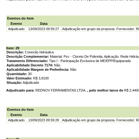
Eventos do Item
Evento
Data
Adjudicado
13/09/2023 09:59:27
Adjudicação em grupo da proposta. Fornecedor
Item: 29
Descrição:
Conexão hidráulica
Descrição Complementar:
Material: Pvc - Cloreto De Polivinila, Aplicação: Rede Hidr
Tratamento Diferenciado:
Tipo I - Participação Exclusiva de ME/EPP/Equiparada
Aplicabilidade Decreto 7174:
Não
Aplicabilidade Margem de Preferência:
Não
Quantidade:
30
Valor Estimado:
R$ 3,9100
Situação:
Adjudicado
Adjudicado para:
REDNOV FERRAMENTAS LTDA.
, pelo melhor lance de
R$ 2,440
Eventos do Item
Evento
Data
Adjudicado
13/09/2023 09:59:28
Adjudicação em grupo da proposta. Fornecedor