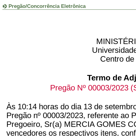
Pregão/Concorrência Eletrônica
MINISTÉR
Universidade
Centro de
Termo de Ad
Pregão Nº 00003/2023 (S
Às 10:14 horas do dia 13 de setembro
Pregão nº 00003/2023, referente ao
Pregoeiro, Sr(a) MERCIA GOMES CO
vencedores os respectivos itens, con