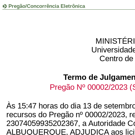
Pregão/Concorrência Eletrônica
MINISTÉR
Universidade
Centro de
Termo de Julgamen
Pregão Nº 00002/2023 (S
Às 15:47 horas do dia 13 de setembro
recursos do Pregão nº 00002/2023, r
23074059935202367, a Autoridade
ALBUQUERQUE, ADJUDICA aos licitan