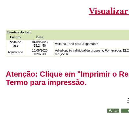
Visualizar
Eventos do Item
Evento
Data
Volta de
04/09/2023
Volta de Fase para Julgamento
fase
15:24:50
13/09/2023
Adjudicação individual da proposta. Fornecedor
Adjudicado
15:47:44
420,2700
Atenção: Clique em "Imprimir o Rel
Termo para impressão.