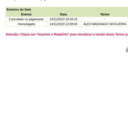
Eventos do Item
Evento
Data
Nome
Cancelado no julgamento
14/11/2023 10:04:16
-
Homologado
14/11/2023 12:08:00
ALEX MAGNAGO NOGUEIRA
Atenção: Clique em "Imprimir o Relatório" para visualizar a versão deste Termo 