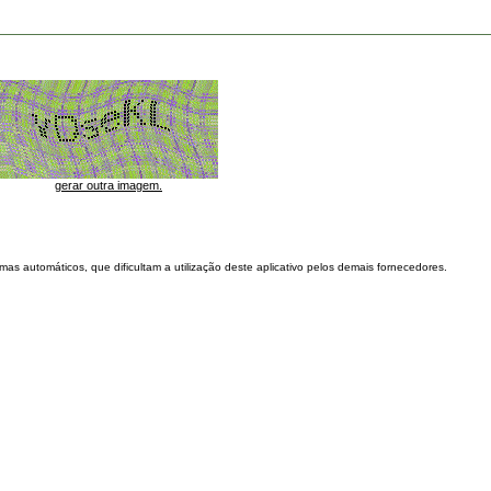
gerar outra imagem.
as automáticos, que dificultam a utilização deste aplicativo pelos demais fornecedores.