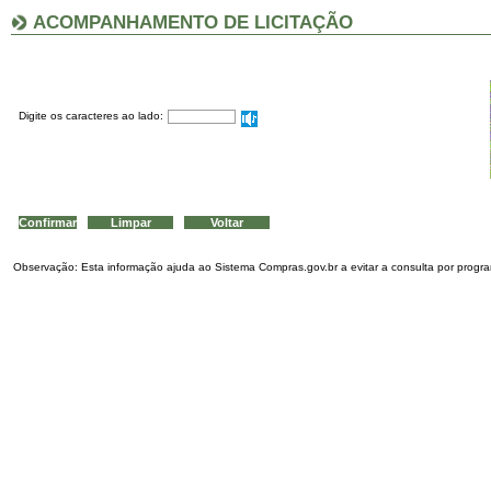
ACOMPANHAMENTO DE LICITAÇÃO
Digite os caracteres ao lado:
Observação: Esta informação ajuda ao Sistema Compras.gov.br a evitar a consulta por program