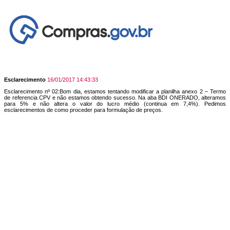
Esclarecimento
16/01/2017 14:43:33
Esclarecimento nº 02:Bom dia, estamos tentando modificar a planilha anexo 2 – Termo
de referencia CPV e não estamos obtendo sucesso. Na aba BDI ONERADO, alteramos
para 5% e não altera o valor do lucro médio (continua em 7,4%). Pedimos
esclarecimentos de como proceder para formulação de preços.