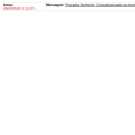
Aviso:
Mensagem:
Prezados Senhores, Consubstanciado na previsão
(09/05/2020 11:11:07 )