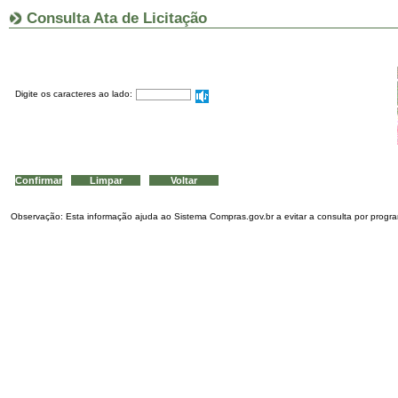
Consulta Ata de Licitação
Digite os caracteres ao lado:
Observação: Esta informação ajuda ao Sistema Compras.gov.br a evitar a consulta por program