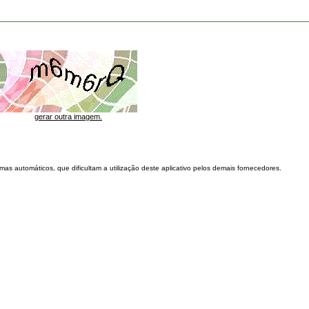
gerar outra imagem.
as automáticos, que dificultam a utilização deste aplicativo pelos demais fornecedores.