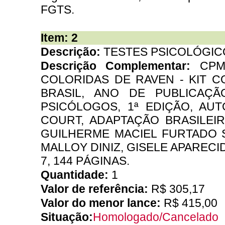
FGTS.
Item: 2
Descrição:
TESTES PSICOLÓGIC
Descrição Complementar:
CPM
COLORIDAS DE RAVEN - KIT C
BRASIL, ANO DE PUBLICAÇÃ
PSICÓLOGOS, 1ª EDIÇÃO, AUTO
COURT, ADAPTAÇÃO BRASILEIR
GUILHERME MACIEL FURTADO 
MALLOY DINIZ, GISELE APARECIDA
7, 144 PÁGINAS.
Quantidade:
1
Valor de referência:
R$ 305,17
Valor do menor lance:
R$ 415,00
Situação:
Homologado/Cancelado