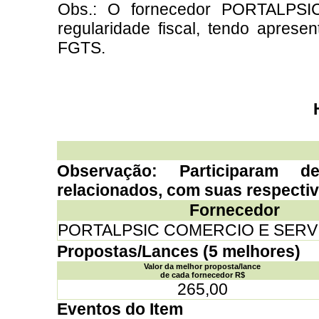
Obs.: O fornecedor PORTALP
regularidade fiscal, tendo apres
FGTS.
Observação: Participaram d
relacionados, com suas respecti
Fornecedor
PORTALPSIC COMERCIO E SERV
Propostas/Lances (5 melhores)
Valor da melhor proposta/lance
de cada fornecedor R$
265,00
Eventos do Item