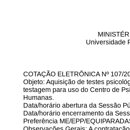
MINISTÉ
Universidade F
COTAÇÃO ELETRÔNICA Nº 107/2
Objeto: Aquisição de testes psicoló
testagem para uso do Centro de Psic
Humanas.
Data/horário abertura da Sessão Pú
Data/horário encerramento da Sess
Preferência ME/EPP/EQUIPARADA
Observações Gerais: A contratação 