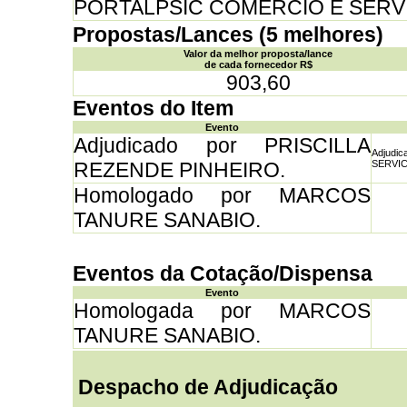
PORTALPSIC COMERCIO E SERV
Propostas/Lances (5 melhores)
Valor da melhor proposta/lance
de cada fornecedor R$
903,60
Eventos do Item
Evento
Adjudicado por PRISCILLA
Adjud
REZENDE PINHEIRO.
SERVICO
Homologado por MARCOS
TANURE SANABIO.
Eventos da Cotação/Dispensa
Evento
Homologada por MARCOS
TANURE SANABIO.
Despacho de Adjudicação