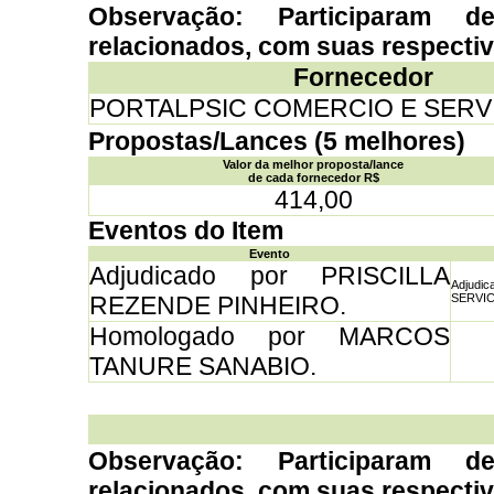
Observação: Participaram d
relacionados, com suas respecti
Fornecedor
PORTALPSIC COMERCIO E SERV
Propostas/Lances (5 melhores)
Valor da melhor proposta/lance
de cada fornecedor R$
414,00
Eventos do Item
Evento
Adjudicado por PRISCILLA
Adjud
REZENDE PINHEIRO.
SERVICO
Homologado por MARCOS
TANURE SANABIO.
Observação: Participaram d
relacionados, com suas respecti