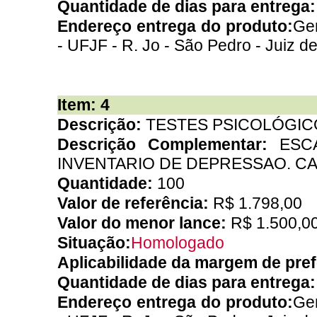
Quantidade de dias para entrega
Endereço entrega do produto:
Ger
- UFJF - R. Jo - São Pedro - Juiz d
Item: 4
Descrição:
TESTES PSICOLÓGIC
Descrição Complementar:
ESC
INVENTARIO DE DEPRESSAO. CA
Quantidade:
100
Valor de referência:
R$ 1.798,00
Valor do menor lance:
R$ 1.500,0
Situação:
Homologado
Aplicabilidade da margem de pre
Quantidade de dias para entrega
Endereço entrega do produto:
Ger