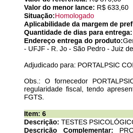
Valor do menor lance:
R$ 633,60
Situação:
Homologado
Aplicabilidade da margem de pre
Quantidade de dias para entrega
Endereço entrega do produto:
Ger
- UFJF - R. Jo - São Pedro - Juiz d
Adjudicado para: PORTALPSIC C
Obs.: O fornecedor PORTALP
regularidade fiscal, tendo apres
FGTS.
Item: 6
Descrição:
TESTES PSICOLÓGIC
Descrição Complementar:
PR