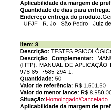
Aplicabilidade da margem de pre
Quantidade de dias para entrega
Endereço entrega do produto:
Ger
- UFJF - R. Jo - São Pedro - Juiz d
Item: 3
Descrição:
TESTES PSICOLÓGIC
Descrição Complementar:
MAN
(HTP). MANUAL DE APLICAÇÃO
978-85- 7585-294-1.
Quantidade:
50
Valor de referência:
R$ 1.501,50
Valor do menor lance:
R$ 8.950,0
Situação:
Homologado/Cancelado
Aplicabilidade da margem de pre