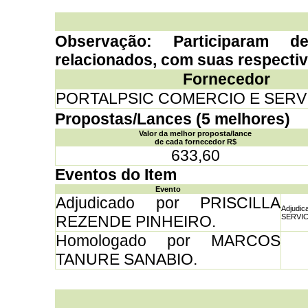
Observação: Participaram d
relacionados, com suas respecti
Fornecedor
PORTALPSIC COMERCIO E SERV
Propostas/Lances (5 melhores)
Valor da melhor proposta/lance
de cada fornecedor R$
633,60
Eventos do Item
Evento
Adjudicado por PRISCILLA
Adjud
REZENDE PINHEIRO.
SERVICO
Homologado por MARCOS
TANURE SANABIO.