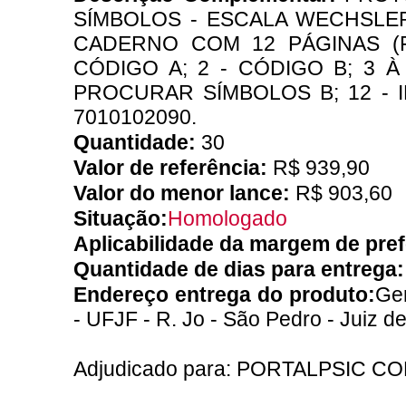
SÍMBOLOS - ESCALA WECHSLER
CADERNO COM 12 PÁGINAS (FR
CÓDIGO A; 2 - CÓDIGO B; 3 À
PROCURAR SÍMBOLOS B; 12 - 
7010102090.
Quantidade:
30
Valor de referência:
R$ 939,90
Valor do menor lance:
R$ 903,60
Situação:
Homologado
Aplicabilidade da margem de pre
Quantidade de dias para entrega
Endereço entrega do produto:
Ger
- UFJF - R. Jo - São Pedro - Juiz d
Adjudicado para: PORTALPSIC C