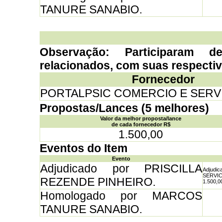
TANURE SANABIO.
Observação: Participaram d
relacionados, com suas respecti
Fornecedor
PORTALPSIC COMERCIO E SERV
Propostas/Lances (5 melhores)
Valor da melhor proposta/lance
de cada fornecedor R$
1.500,00
Eventos do Item
Evento
Adjudicado por PRISCILLA
Adjud
SERVI
REZENDE PINHEIRO.
1.500,0
Homologado por MARCOS
TANURE SANABIO.