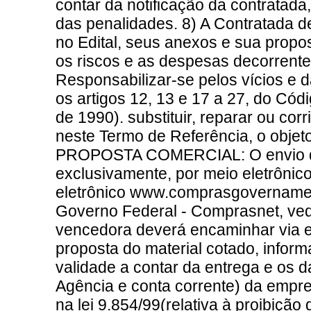
contar da notificação da contratada
das penalidades. 8) A Contratada d
no Edital, seus anexos e sua prop
os riscos e as despesas decorrente
Responsabilizar-se pelos vícios e 
os artigos 12, 13 e 17 a 27, do Cód
de 1990). substituir, reparar ou cor
neste Termo de Referência, o objeto
PROPOSTA COMERCIAL: O envio de 
exclusivamente, por meio eletrônico
eletrônico www.comprasgovernament
Governo Federal - Comprasnet, ve
vencedora deverá encaminhar via e-
proposta do material cotado, inform
validade a contar da entrega e os 
Agência e conta corrente) da empre
na lei 9.854/99(relativa à proibição