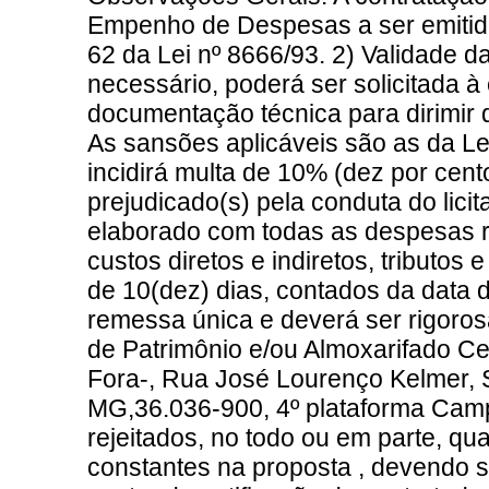
Empenho de Despesas a ser emitida
62 da Lei nº 8666/93. 2) Validade d
necessário, poderá ser solicitada
documentação técnica para dirimir 
As sansões aplicáveis são as da Le
incidirá multa de 10% (dez por cent
prejudicado(s) pela conduta do licit
elaborado com todas as despesas r
custos diretos e indiretos, tributos 
de 10(dez) dias, contados da data
remessa única e deverá ser rigoro
de Patrimônio e/ou Almoxarifado Ce
Fora-, Rua José Lourenço Kelmer, S
MG,36.036-900, 4º plataforma Camp
rejeitados, no todo ou em parte, 
constantes na proposta , devendo se