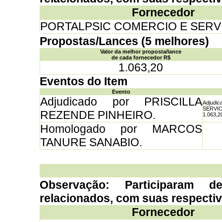
Fornecedor
PORTALPSIC COMERCIO E SERV
Propostas/Lances (5 melhores)
Valor da melhor proposta/lance
de cada fornecedor R$
1.063,20
Eventos do Item
Evento
Adjudicado por PRISCILLA
Adjud
SERVI
REZENDE PINHEIRO.
1.063,2
Homologado por MARCOS
TANURE SANABIO.
Observação: Participaram d
relacionados, com suas respecti
Fornecedor