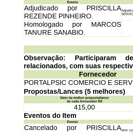
Evento
Adjudicado por PRISCILLA
Adjud
REZENDE PINHEIRO.
SERVICO
Homologado por MARCOS
TANURE SANABIO.
Observação: Participaram d
relacionados, com suas respecti
Fornecedor
PORTALPSIC COMERCIO E SERV
Propostas/Lances (5 melhores)
Valor da melhor proposta/lance
de cada fornecedor R$
415,00
Eventos do Item
Evento
Cancelado por PRISCILLA
Item co