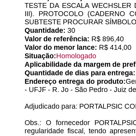
TESTE DA ESCALA WECHSLER D
III). PROTOCOLO (CADERNO 
SUBTESTE PROCURAR SÍMBOLOS, 
Quantidade:
30
Valor de referência:
R$ 896,40
Valor do menor lance:
R$ 414,00
Situação:
Homologado
Aplicabilidade da margem de pre
Quantidade de dias para entrega
Endereço entrega do produto:
Ger
- UFJF - R. Jo - São Pedro - Juiz d
Adjudicado para: PORTALPSIC C
Obs.: O fornecedor PORTALP
regularidade fiscal, tendo apres