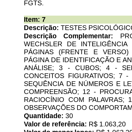
FGTS.
Item: 7
Descrição:
TESTES PSICOLÓGIC
Descrição Complementar:
PR
WECHSLER DE INTELIGÊNCIA 
PÁGINAS (FRENTE E VERSO) 
PÁGINA DE IDENTIFICAÇÃO E AN
ANÁLISE; 3 - CUBOS; 4 - S
CONCEITOS FIGURATIVOS; 7 -
SEQUÊNCIA DE NÚMEROS E LETR
COMPREENSÃO; 12 - PROCURAR
RACIOCÍNIO COM PALAVRAS; 1
OBSERVAÇÕES DO COMPORTAMEN
Quantidade:
30
Valor de referência:
R$ 1.063,20