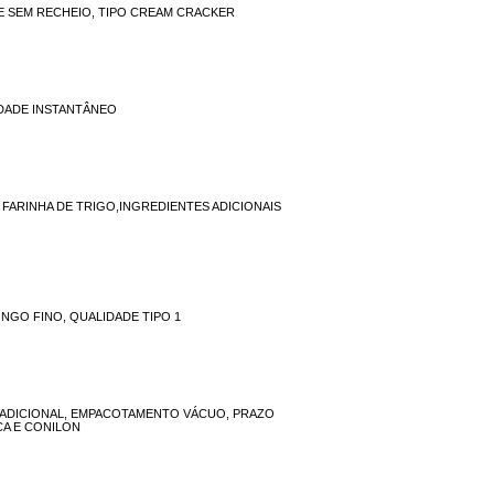
 E SEM RECHEIO, TIPO CREAM CRACKER
IDADE INSTANTÂNEO
FARINHA DE TRIGO,INGREDIENTES ADICIONAIS
NGO FINO, QUALIDADE TIPO 1
RADICIONAL, EMPACOTAMENTO VÁCUO, PRAZO
CA E CONILON