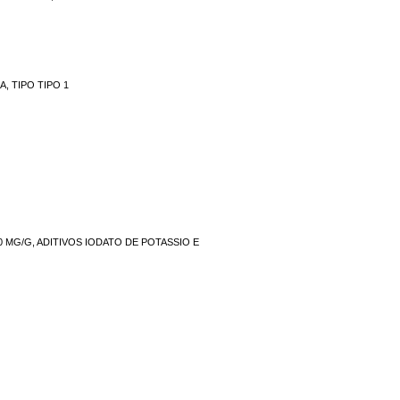
, TIPO TIPO 1
0 MG/G, ADITIVOS IODATO DE POTASSIO E