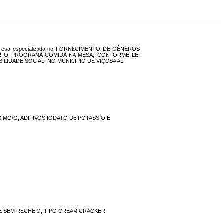
e empresa especializada no FORNECIMENTO DE GÊNEROS
ER O PROGRAMA COMIDA NA MESA, CONFORME LEI
BILIDADE SOCIAL, NO MUNICÍPIO DE VIÇOSA AL
0 MG/G, ADITIVOS IODATO DE POTASSIO E
 E SEM RECHEIO, TIPO CREAM CRACKER