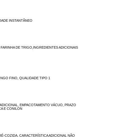
IDADE INSTANTÂNEO
FARINHA DE TRIGO,INGREDIENTES ADICIONAIS
NGO FINO, QUALIDADE TIPO 1
RADICIONAL, EMPACOTAMENTO VÁCUO, PRAZO
CA E CONILON
RÉ-COZIDA, CARACTERÍSTICA ADICIONAL NÃO