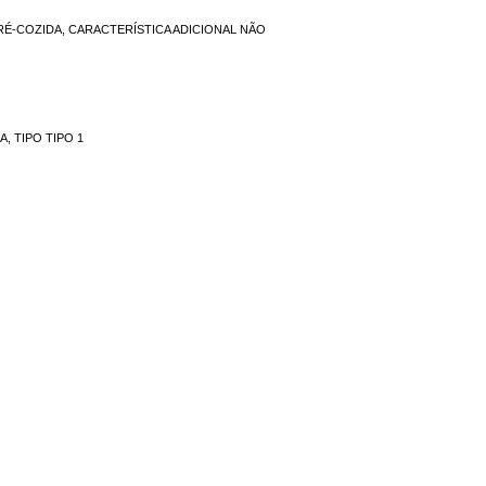
RÉ-COZIDA, CARACTERÍSTICA ADICIONAL NÃO
, TIPO TIPO 1