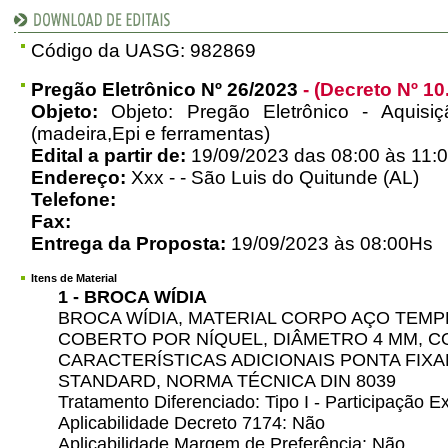
Código da UASG: 982869
Pregão Eletrônico Nº 26/2023
- (Decreto Nº 10
Objeto:
Objeto: Pregão Eletrônico - Aquisi
(madeira,Epi e ferramentas)
Edital a partir de:
19/09/2023 das 08:00 às 11:0
Endereço:
Xxx - - São Luis do Quitunde (AL)
Telefone:
Fax:
Entrega da Proposta:
19/09/2023 às 08:00Hs
Itens de Material
1 - BROCA WÍDIA
BROCA WÍDIA, MATERIAL CORPO AÇO TEM
COBERTO POR NÍQUEL, DIÂMETRO 4 MM, C
CARACTERÍSTICAS ADICIONAIS PONTA FI
STANDARD, NORMA TÉCNICA DIN 8039
Tratamento Diferenciado: Tipo I - Participação
Aplicabilidade Decreto 7174: Não
Aplicabilidade Margem de Preferência: Não