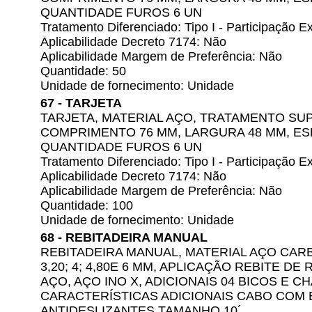
QUANTIDADE FUROS 6 UN
Tratamento Diferenciado: Tipo I - Participação
Aplicabilidade Decreto 7174: Não
Aplicabilidade Margem de Preferência: Não
Quantidade: 50
Unidade de fornecimento: Unidade
67 - TARJETA
TARJETA, MATERIAL AÇO, TRATAMENTO SUP
COMPRIMENTO 76 MM, LARGURA 48 MM, ES
QUANTIDADE FUROS 6 UN
Tratamento Diferenciado: Tipo I - Participação
Aplicabilidade Decreto 7174: Não
Aplicabilidade Margem de Preferência: Não
Quantidade: 100
Unidade de fornecimento: Unidade
68 - REBITADEIRA MANUAL
REBITADEIRA MANUAL, MATERIAL AÇO CARB
3,20; 4; 4,80E 6 MM, APLICAÇÃO REBITE D
AÇO, AÇO INO X, ADICIONAIS 04 BICOS E C
CARACTERÍSTICAS ADICIONAIS CABO CO
ANTIDESLIZANTES TAMANHO 10´