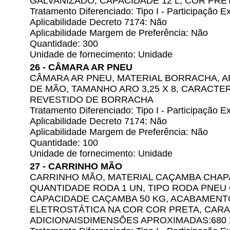
GALVANIZADO, CAPACIDADE 12 L, COR PRE
Tratamento Diferenciado: Tipo I - Participação
Aplicabilidade Decreto 7174: Não
Aplicabilidade Margem de Preferência: Não
Quantidade: 300
Unidade de fornecimento: Unidade
26 - CÂMARA AR PNEU
CÂMARA AR PNEU, MATERIAL BORRACHA, A
DE MÃO, TAMANHO ARO 3,25 X 8, CARACTER
REVESTIDO DE BORRACHA
Tratamento Diferenciado: Tipo I - Participação
Aplicabilidade Decreto 7174: Não
Aplicabilidade Margem de Preferência: Não
Quantidade: 100
Unidade de fornecimento: Unidade
27 - CARRINHO MÃO
CARRINHO MÃO, MATERIAL CAÇAMBA CHAP
QUANTIDADE RODA 1 UN, TIPO RODA PNEU 
CAPACIDADE CAÇAMBA 50 KG, ACABAMENTO
ELETROSTÁTICA NA COR COR PRETA, CARA
ADICIONAISDIMENSÕES APROXIMADAS:680 X