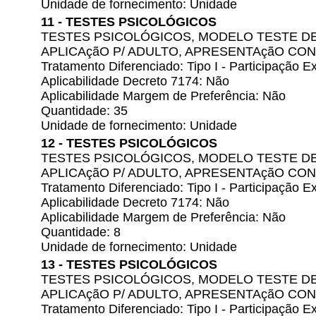
Unidade de fornecimento: Unidade
11 - TESTES PSICOLÓGICOS
TESTES PSICOLÓGICOS, MODELO TESTE DE 
APLICAçãO P/ ADULTO, APRESENTAçãO C
Tratamento Diferenciado: Tipo I - Participação
Aplicabilidade Decreto 7174: Não
Aplicabilidade Margem de Preferência: Não
Quantidade: 35
Unidade de fornecimento: Unidade
12 - TESTES PSICOLÓGICOS
TESTES PSICOLÓGICOS, MODELO TESTE DE 
APLICAçãO P/ ADULTO, APRESENTAçãO C
Tratamento Diferenciado: Tipo I - Participação
Aplicabilidade Decreto 7174: Não
Aplicabilidade Margem de Preferência: Não
Quantidade: 8
Unidade de fornecimento: Unidade
13 - TESTES PSICOLÓGICOS
TESTES PSICOLÓGICOS, MODELO TESTE DE 
APLICAçãO P/ ADULTO, APRESENTAçãO C
Tratamento Diferenciado: Tipo I - Participação