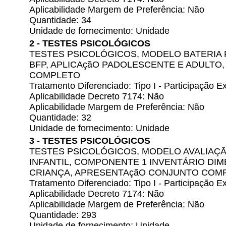
Aplicabilidade Margem de Preferência: Não
Quantidade: 34
Unidade de fornecimento: Unidade
2 - TESTES PSICOLÓGICOS
TESTES PSICOLÓGICOS, MODELO BATERIA 
BFP, APLICAçãO PADOLESCENTE E ADULTO
COMPLETO
Tratamento Diferenciado: Tipo I - Participação
Aplicabilidade Decreto 7174: Não
Aplicabilidade Margem de Preferência: Não
Quantidade: 32
Unidade de fornecimento: Unidade
3 - TESTES PSICOLÓGICOS
TESTES PSICOLÓGICOS, MODELO AVALIAÇ
INFANTIL, COMPONENTE 1 INVENTÁRIO DIME
CRIANÇA, APRESENTAçãO CONJUNTO COM
Tratamento Diferenciado: Tipo I - Participação
Aplicabilidade Decreto 7174: Não
Aplicabilidade Margem de Preferência: Não
Quantidade: 293
Unidade de fornecimento: Unidade