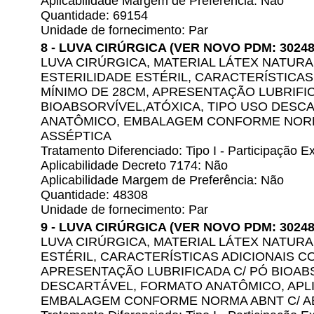
Aplicabilidade Margem de Preferência: Não
Quantidade: 69154
Unidade de fornecimento: Par
8 - LUVA CIRÚRGICA (VER NOVO PDM: 30248
LUVA CIRÚRGICA, MATERIAL LÁTEX NATURAL
ESTERILIDADE ESTÉRIL, CARACTERÍSTICA
MÍNIMO DE 28CM, APRESENTAÇÃO LUBRIFIC
BIOABSORVÍVEL,ATÓXICA, TIPO USO DESC
ANATÔMICO, EMBALAGEM CONFORME NORM
ASSÉPTICA
Tratamento Diferenciado: Tipo I - Participação
Aplicabilidade Decreto 7174: Não
Aplicabilidade Margem de Preferência: Não
Quantidade: 48308
Unidade de fornecimento: Par
9 - LUVA CIRÚRGICA (VER NOVO PDM: 30248
LUVA CIRÚRGICA, MATERIAL LÁTEX NATURA
ESTÉRIL, CARACTERÍSTICAS ADICIONAIS C
APRESENTAÇÃO LUBRIFICADA C/ PÓ BIOABS
DESCARTÁVEL, FORMATO ANATÔMICO, APL
EMBALAGEM CONFORME NORMA ABNT C/ A