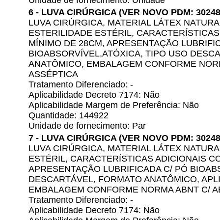
Unidade de fornecimento: Unidade
6 - LUVA CIRÚRGICA (VER NOVO PDM: 30248
LUVA CIRÚRGICA, MATERIAL LÁTEX NATURAL
ESTERILIDADE ESTÉRIL, CARACTERÍSTICA
MÍNIMO DE 28CM, APRESENTAÇÃO LUBRIFIC
BIOABSORVÍVEL,ATÓXICA, TIPO USO DESC
ANATÔMICO, EMBALAGEM CONFORME NORM
ASSÉPTICA
Tratamento Diferenciado: -
Aplicabilidade Decreto 7174: Não
Aplicabilidade Margem de Preferência: Não
Quantidade: 144922
Unidade de fornecimento: Par
7 - LUVA CIRÚRGICA (VER NOVO PDM: 30248
LUVA CIRÚRGICA, MATERIAL LÁTEX NATURA
ESTÉRIL, CARACTERÍSTICAS ADICIONAIS C
APRESENTAÇÃO LUBRIFICADA C/ PÓ BIOABS
DESCARTÁVEL, FORMATO ANATÔMICO, APL
EMBALAGEM CONFORME NORMA ABNT C/ A
Tratamento Diferenciado: -
Aplicabilidade Decreto 7174: Não