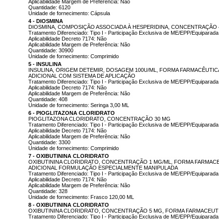
Aplicabilidade Margem de Preferência: Não
Quantidade: 6120
Unidade de fornecimento: Cápsula
4 - DIOSMINA
DIOSMINA, COMPOSIÇÃO ASSOCIADA À HESPERIDINA, CONCENTRAÇÃO 
Tratamento Diferenciado: Tipo I - Participação Exclusiva de ME/EPP/Equiparada
Aplicabilidade Decreto 7174: Não
Aplicabilidade Margem de Preferência: Não
Quantidade: 30900
Unidade de fornecimento: Comprimido
5 - INSULINA
INSULINA, ORIGEM DETEMIR, DOSAGEM 100U/ML, FORMA FARMACÊUTIC
ADICIONAL COM SISTEMA DE APLICAÇÃO
Tratamento Diferenciado: Tipo I - Participação Exclusiva de ME/EPP/Equiparada
Aplicabilidade Decreto 7174: Não
Aplicabilidade Margem de Preferência: Não
Quantidade: 408
Unidade de fornecimento: Seringa 3,00 ML
6 - PIOGLITAZONA CLORIDRATO
PIOGLITAZONA CLORIDRATO, CONCENTRAÇÃO 30 MG
Tratamento Diferenciado: Tipo I - Participação Exclusiva de ME/EPP/Equiparada
Aplicabilidade Decreto 7174: Não
Aplicabilidade Margem de Preferência: Não
Quantidade: 3300
Unidade de fornecimento: Comprimido
7 - OXIBUTININA CLORIDRATO
OXIBUTININA CLORIDRATO, CONCENTRAÇÃO 1 MG/ML, FORMA FARMAC
ADICIONAL FORMULAÇÃO ESPECIALMENTE MANIPULADA
Tratamento Diferenciado: Tipo I - Participação Exclusiva de ME/EPP/Equiparada
Aplicabilidade Decreto 7174: Não
Aplicabilidade Margem de Preferência: Não
Quantidade: 328
Unidade de fornecimento: Frasco 120,00 ML
8 - OXIBUTININA CLORIDRATO
OXIBUTININA CLORIDRATO, CONCENTRAÇÃO 5 MG, FORMA FARMACEUT
Tratamento Diferenciado: Tipo I - Participação Exclusiva de ME/EPP/Equiparada