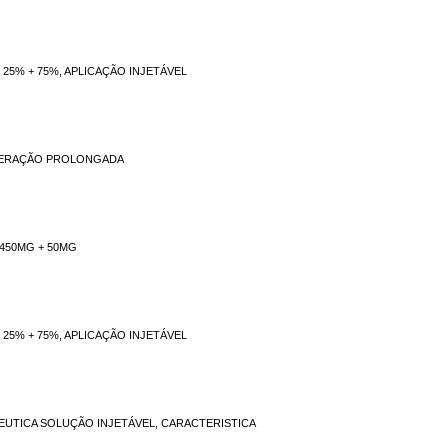
25% + 75%, APLICAÇÃO INJETÁVEL
IBERAÇÃO PROLONGADA
450MG + 50MG
25% + 75%, APLICAÇÃO INJETÁVEL
EUTICA SOLUÇÃO INJETÁVEL, CARACTERISTICA