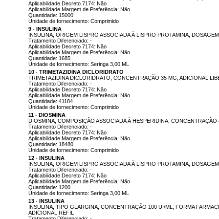
Aplicabilidade Decreto 7174: Não
Aplicabilidade Margem de Preferência: Não
Quantidade: 15000
Unidade de fornecimento: Comprimido
9 - INSULINA
INSULINA, ORIGEM LISPRO ASSOCIADA À LISPRO PROTAMINA, DOSAGEM 
Tratamento Diferenciado: -
Aplicabilidade Decreto 7174: Não
Aplicabilidade Margem de Preferência: Não
Quantidade: 1685
Unidade de fornecimento: Seringa 3,00 ML
10 - TRIMETAZIDINA DICLORIDRATO
TRIMETAZIDINA DICLORIDRATO, CONCENTRAÇÃO 35 MG, ADICIONAL L
Tratamento Diferenciado: -
Aplicabilidade Decreto 7174: Não
Aplicabilidade Margem de Preferência: Não
Quantidade: 41184
Unidade de fornecimento: Comprimido
11 - DIOSMINA
DIOSMINA, COMPOSIÇÃO ASSOCIADA À HESPERIDINA, CONCENTRAÇÃO 
Tratamento Diferenciado: -
Aplicabilidade Decreto 7174: Não
Aplicabilidade Margem de Preferência: Não
Quantidade: 18480
Unidade de fornecimento: Comprimido
12 - INSULINA
INSULINA, ORIGEM LISPRO ASSOCIADA À LISPRO PROTAMINA, DOSAGEM 
Tratamento Diferenciado: -
Aplicabilidade Decreto 7174: Não
Aplicabilidade Margem de Preferência: Não
Quantidade: 1200
Unidade de fornecimento: Seringa 3,00 ML
13 - INSULINA
INSULINA, TIPO GLARGINA, CONCENTRAÇÃO 100 UI/ML, FORMA FARMAC
ADICIONAL REFIL
Tratamento Diferenciado: -