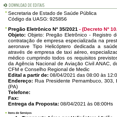
Secretaria de Estado de Saúde Pública
Código da UASG: 925856
Pregão Eletrônico Nº 35/2021
- (Decreto Nº 10
Objeto:
Objeto: Pregão Eletrônico - Registro d
contratação de empresa especializada na pres
aeronave Tipo Helicóptero dedicada a saúde
através de empresa de taxi aéreo, especializa
médico cumprindo todos os requisitos previst
da Agência Nacional de Aviação Civil ANAC, d
CFM e Conselho Regional de Medic
Edital a partir de:
08/04/2021 das 08:00 às 12:0
Endereço:
Rua Presidente Pernambuco, 303, 
(PA)
Telefone:
Fax:
Entrega da Proposta:
08/04/2021 às 08:00Hs
Itens de Serviços