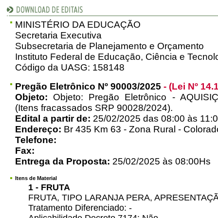
MINISTÉRIO DA EDUCAÇÃO
Secretaria Executiva
Subsecretaria de Planejamento e Orçamento
Instituto Federal de Educação, Ciência e Tecno
Código da UASG: 158148
Pregão Eletrônico Nº 90003/2025
- (Lei Nº 14.
Objeto:
Objeto: Pregão Eletrônico - AQUI
(Itens fracassados SRP 90028/2024).
Edital a partir de:
25/02/2025 das 08:00 às 11:0
Endereço:
Br 435 Km 63 - Zona Rural - Colorad
Telefone:
Fax:
Entrega da Proposta:
25/02/2025 às 08:00Hs
Itens de Material
1 - FRUTA
FRUTA, TIPO LARANJA PERA, APRESENTAÇ
Tratamento Diferenciado: -