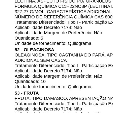
LECITINA, ASPECTO FÍSICO PÓ/ GRÂNULO
FÓRMULA QUÍMICA C11H22NO8P (LECITINA
327,27 G/MOL, CARACTERÍSTICA ADICIONAL
NÚMERO DE REFERÊNCIA QUÍMICA CAS 8002
Tratamento Diferenciado: Tipo I - Participação
Aplicabilidade Decreto 7174: Não
Aplicabilidade Margem de Preferência: Não
Quantidade: 5
Unidade de fornecimento: Quilograma
52 - OLEAGINOSA
OLEAGINOSA, TIPO CASTANHA DO PARÁ, A
ADICIONAL SEM CASCA
Tratamento Diferenciado: Tipo I - Participação
Aplicabilidade Decreto 7174: Não
Aplicabilidade Margem de Preferência: Não
Quantidade: 10
Unidade de fornecimento: Quilograma
53 - FRUTA
FRUTA, TIPO DAMASCO, APRESENTAÇÃO N
Tratamento Diferenciado: Tipo I - Participação
Aplicabilidade Decreto 7174: Não