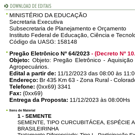
MINISTÉRIO DA EDUCAÇÃO
Secretaria Executiva
Subsecretaria de Planejamento e Orçamento
Instituto Federal de Educação, Ciência e Tecno
Código da UASG: 158148
Pregão Eletrônico Nº 64/2023
- (Decreto Nº 10
Objeto:
Objeto: Pregão Eletrônico - Aquisição 
Agropecuários.
Edital a partir de:
11/12/2023 das 08:00 às 11:0
Endereço:
Br 435 Km 63 - Zona Rural - Colorad
Telefone:
(0xx69) 3341
Fax:
(0xx69)
Entrega da Proposta:
11/12/2023 às 08:00Hs
Itens de Material
1 - SEMENTE
SEMENTE, TIPO CURCUBITÁCEA, ESPÉCIE 
BRASILEIRINHA