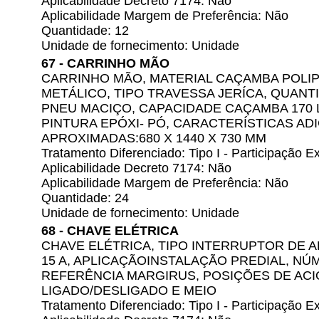
Aplicabilidade Decreto 7174: Não
Aplicabilidade Margem de Preferência: Não
Quantidade: 12
Unidade de fornecimento: Unidade
67 - CARRINHO MÃO
CARRINHO MÃO, MATERIAL CAÇAMBA POLIP
METÁLICO, TIPO TRAVESSA JERÍCA, QUANT
PNEU MACIÇO, CAPACIDADE CAÇAMBA 170 
PINTURA EPÓXI- PÓ, CARACTERÍSTICAS AD
APROXIMADAS:680 X 1440 X 730 MM
Tratamento Diferenciado: Tipo I - Participação
Aplicabilidade Decreto 7174: Não
Aplicabilidade Margem de Preferência: Não
Quantidade: 24
Unidade de fornecimento: Unidade
68 - CHAVE ELÉTRICA
CHAVE ELÉTRICA, TIPO INTERRUPTOR DE 
15 A, APLICAÇÃOINSTALAÇÃO PREDIAL, N
REFERÊNCIA MARGIRUS, POSIÇÕES DE AC
LIGADO/DESLIGADO E MEIO
Tratamento Diferenciado: Tipo I - Participação