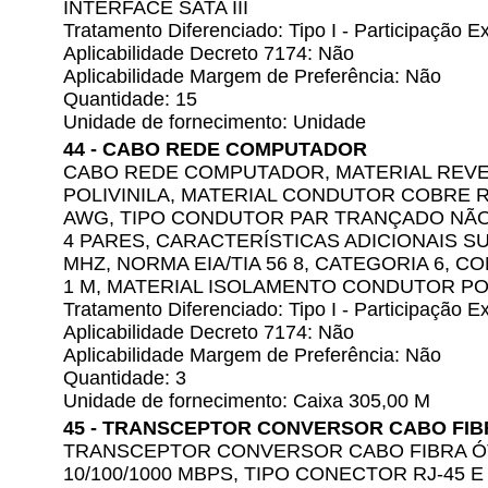
INTERFACE SATA III
Tratamento Diferenciado: Tipo I - Participação
Aplicabilidade Decreto 7174: Não
Aplicabilidade Margem de Preferência: Não
Quantidade: 15
Unidade de fornecimento: Unidade
44 - CABO REDE COMPUTADOR
CABO REDE COMPUTADOR, MATERIAL REVE
POLIVINILA, MATERIAL CONDUTOR COBRE R
AWG, TIPO CONDUTOR PAR TRANÇADO NÃO 
4 PARES, CARACTERÍSTICAS ADICIONAIS S
MHZ, NORMA EIA/TIA 56 8, CATEGORIA 6, 
1 M, MATERIAL ISOLAMENTO CONDUTOR PO
Tratamento Diferenciado: Tipo I - Participação
Aplicabilidade Decreto 7174: Não
Aplicabilidade Margem de Preferência: Não
Quantidade: 3
Unidade de fornecimento: Caixa 305,00 M
45 - TRANSCEPTOR CONVERSOR CABO FIB
TRANSCEPTOR CONVERSOR CABO FIBRA ÓT
10/100/1000 MBPS, TIPO CONECTOR RJ-45 