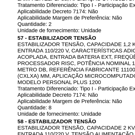
Tratamento Diferenciado: Tipo I - Participação
Aplicabilidade Decreto 7174: Não
Aplicabilidade Margem de Preferência: Não
Quantidade: 2
Unidade de fornecimento: Unidade
57 - ESTABILIZADOR TENSÃO
ESTABILIZADOR TENSÃO, CAPACIDADE 1,2 
ENTRADA 110/220 V, CARACTERÍSTICAS ADIC
ACOPLADA, ENTRADA BATERIA EXT, FREQÜÊ
PROCESSADOR RISC, POTÊNCIA NOMINAL 120
METRO DB, REFERÊNCIA FABRICANTE 11100
(CXLXA) MM, APLICAÇÃO MICROCOMPUTADOR
MODELO PERSONAL PLUS 1200
Tratamento Diferenciado: Tipo I - Participação
Aplicabilidade Decreto 7174: Não
Aplicabilidade Margem de Preferência: Não
Quantidade: 8
Unidade de fornecimento: Unidade
58 - ESTABILIZADOR TENSÃO
ESTABILIZADOR TENSÃO, CAPACIDADE 2 K
ENTRADA 110/220 V, TENSÃO ALIMENTAÇÃO S