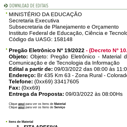
MINISTÉRIO DA EDUCAÇÃO
Secretaria Executiva
Subsecretaria de Planejamento e Orçamento
Instituto Federal de Educação, Ciência e Tecno
Código da UASG: 158148
Pregão Eletrônico Nº 19/2022
- (Decreto Nº 10
Objeto:
Objeto: Pregão Eletrônico - Material d
Comunicação e de Tecnologia da Informação
Edital a partir de:
09/03/2022 das 08:00 às 11:0
Endereço:
Br 435 Km 63 - Zona Rural - Colorad
Telefone:
(0xx69) 33417605
Fax:
(0xx69)
Entrega da Proposta:
09/03/2022 às 08:00Hs
Clique
aqui
para ver os Itens de
Material
Clique
aqui
para ver os Itens de
Serviço
Itens de Material