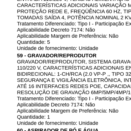
CARACTERÍSTICAS ADICIONAIS VARIAÇÃO M
PROTEÇÃO REDE E, FREQÜÊNCIA 60 HZ, TI
TOMADAS SAÍDA 4, POTÊNCIA NOMINAL 2 K
Tratamento Diferenciado: Tipo I - Participação
Aplicabilidade Decreto 7174: Não
Aplicabilidade Margem de Preferência: Não
Quantidade: 5
Unidade de fornecimento: Unidade
59 - GRAVADOR/REPRODUTOR
GRAVADOR/REPRODUTOR, SISTEMA GRAVAÇ
110/220 V, CARACTERÍSTICAS ADICIONAIS 
BIDIRECIONAL: 1-CH/RCA (2.0 VP-P ,, TIPO 
SEGURANÇA E VIGILÂNCIA ELETRÔNICA, I
ATÉ 16 INTERFACES REDES POE, CAPACI
RESOLUÇÃO DE GRAVAÇÃO 6MP/5MP/4MP/10
Tratamento Diferenciado: Tipo I - Participação
Aplicabilidade Decreto 7174: Não
Aplicabilidade Margem de Preferência: Não
Quantidade: 1
Unidade de fornecimento: Unidade
60 - ASPIRADOR DE PÓ E ÁGUA