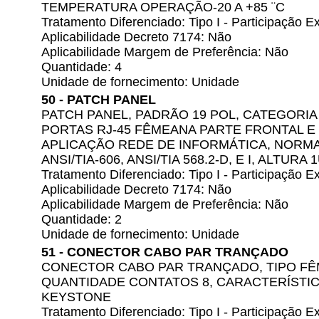
TEMPERATURA OPERAÇÃO-20 A +85 ¨C
Tratamento Diferenciado: Tipo I - Participação
Aplicabilidade Decreto 7174: Não
Aplicabilidade Margem de Preferência: Não
Quantidade: 4
Unidade de fornecimento: Unidade
50 - PATCH PANEL
PATCH PANEL, PADRÃO 19 POL, CATEGORIA 
PORTAS RJ-45 FÊMEANA PARTE FRONTAL E I
APLICAÇÃO REDE DE INFORMÁTICA, NORMA 
ANSI/TIA-606, ANSI/TIA 568.2-D, E I, ALTURA 
Tratamento Diferenciado: Tipo I - Participação
Aplicabilidade Decreto 7174: Não
Aplicabilidade Margem de Preferência: Não
Quantidade: 2
Unidade de fornecimento: Unidade
51 - CONECTOR CABO PAR TRANÇADO
CONECTOR CABO PAR TRANÇADO, TIPO FÊ
QUANTIDADE CONTATOS 8, CARACTERÍSTIC
KEYSTONE
Tratamento Diferenciado: Tipo I - Participação