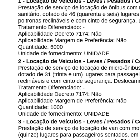
1 - Locação de Veículos - Leves / Pesados / 
Prestação de serviço de locação de ônibus com m
sanitário, dotado de 46 (quarenta e seis) lugar
poltronas reclináveis e com cinto de segurança
Tratamento Diferenciado: -
Aplicabilidade Decreto 7174: Não
Aplicabilidade Margem de Preferência: Não
Quantidade: 6000
Unidade de fornecimento: UNIDADE
2 - Locação de Veículos - Leves / Pesados / 
Prestação de serviço de locação de micro-ônibus 
dotado de 31 (trinta e um) lugares para passage
reclináveis e com cinto de segurança. Desloca
Tratamento Diferenciado: -
Aplicabilidade Decreto 7174: Não
Aplicabilidade Margem de Preferência: Não
Quantidade: 1000
Unidade de fornecimento: UNIDADE
3 - Locação de Veículos - Leves / Pesados / 
Prestação de serviço de locação de van com motori
(quinze) lugares para passageiros sentados, em 