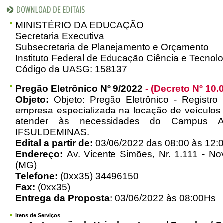
MINISTÉRIO DA EDUCAÇÃO
Secretaria Executiva
Subsecretaria de Planejamento e Orçamento
Instituto Federal de Educação Ciência e Tecnol
Código da UASG: 158137
Pregão Eletrônico Nº 9/2022
- (Decreto Nº 10.
Objeto:
Objeto: Pregão Eletrônico - Registro
empresa especializada na locação de veículos 
atender às necessidades do Campus A
IFSULDEMINAS.
Edital a partir de:
03/06/2022 das 08:00 às 12:0
Endereço:
Av. Vicente Simões, Nr. 1.111 - No
(MG)
Telefone:
(0xx35) 34496150
Fax:
(0xx35)
Entrega da Proposta:
03/06/2022 às 08:00Hs
Itens de Serviços