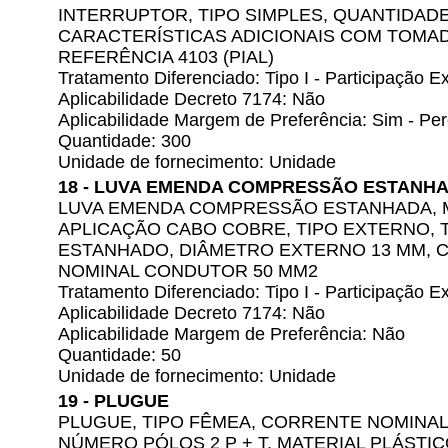
INTERRUPTOR, TIPO SIMPLES, QUANTIDADE
CARACTERÍSTICAS ADICIONAIS COM TOMADA 
REFERÊNCIA 4103 (PIAL)
Tratamento Diferenciado: Tipo I - Participação
Aplicabilidade Decreto 7174: Não
Aplicabilidade Margem de Preferência: Sim - Pe
Quantidade: 300
Unidade de fornecimento: Unidade
18 - LUVA EMENDA COMPRESSÃO ESTANH
LUVA EMENDA COMPRESSÃO ESTANHADA, M
APLICAÇÃO CABO COBRE, TIPO EXTERNO, 
ESTANHADO, DIÂMETRO EXTERNO 13 MM, 
NOMINAL CONDUTOR 50 MM2
Tratamento Diferenciado: Tipo I - Participação
Aplicabilidade Decreto 7174: Não
Aplicabilidade Margem de Preferência: Não
Quantidade: 50
Unidade de fornecimento: Unidade
19 - PLUGUE
PLUGUE, TIPO FÊMEA, CORRENTE NOMINAL 2
NÚMERO PÓLOS 2 P + T, MATERIAL PLÁSTI