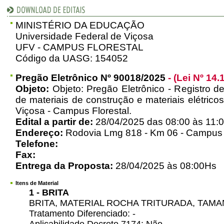
MINISTÉRIO DA EDUCAÇÃO
Universidade Federal de Viçosa
UFV - CAMPUS FLORESTAL
Código da UASG: 154052
Pregão Eletrônico Nº 90018/2025
- (Lei Nº 14.
Objeto:
Objeto: Pregão Eletrônico - Registro d
de materiais de construção e materiais elétrico
Viçosa - Campus Florestal.
Edital a partir de:
28/04/2025 das 08:00 às 11:0
Endereço:
Rodovia Lmg 818 - Km 06 - Campus Uni
Telefone:
Fax:
Entrega da Proposta:
28/04/2025 às 08:00Hs
Itens de Material
1 - BRITA
BRITA, MATERIAL ROCHA TRITURADA, TAMA
Tratamento Diferenciado: -