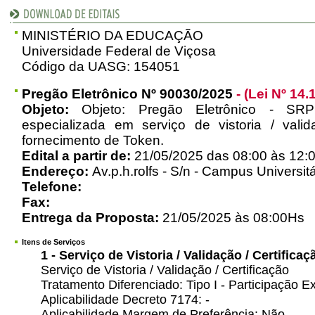
MINISTÉRIO DA EDUCAÇÃO
Universidade Federal de Viçosa
Código da UASG: 154051
Pregão Eletrônico Nº 90030/2025
- (Lei Nº 14.
Objeto:
Objeto: Pregão Eletrônico - SR
especializada em serviço de vistoria / vali
fornecimento de Token.
Edital a partir de:
21/05/2025 das 08:00 às 12:0
Endereço:
Av.p.h.rolfs - S/n - Campus Universitá
Telefone:
Fax:
Entrega da Proposta:
21/05/2025 às 08:00Hs
Itens de Serviços
1 - Serviço de Vistoria / Validação / Certificaç
Serviço de Vistoria / Validação / Certificação
Tratamento Diferenciado: Tipo I - Participação
Aplicabilidade Decreto 7174: -
Aplicabilidade Margem de Preferência: Não