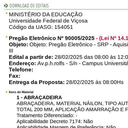
MINISTÉRIO DA EDUCAÇÃO
Universidade Federal de Viçosa
Código da UASG: 154051
Pregão Eletrônico Nº 90005/2025
- (Lei Nº 14.
Objeto:
Objeto: Pregão Eletrônico - SRP - Aquisi
III
Edital a partir de:
28/02/2025 das 08:00 às 12:0
Endereço:
Av.p.h.rolfs - S/n - Campus Universitá
Telefone:
Fax:
Entrega da Proposta:
28/02/2025 às 08:00Hs
Itens de Material
1 - ABRAÇADEIRA
ABRAÇADEIRA, MATERIAL NÁILON, TIPO A
TOTAL 200 MM, APLICAÇÃO AMARRAÇÃO E F
Tratamento Diferenciado: -
Aplicabilidade Decreto 7174: Não
Aplicabilidade Margem de Preferência: Não