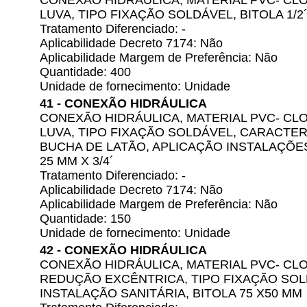
CONEXÃO HIDRÁULICA, MATERIAL PVC- CLO
LUVA, TIPO FIXAÇÃO SOLDÁVEL, BITOLA 1/2
Tratamento Diferenciado: -
Aplicabilidade Decreto 7174: Não
Aplicabilidade Margem de Preferência: Não
Quantidade: 400
Unidade de fornecimento: Unidade
41 - CONEXÃO HIDRÁULICA
CONEXÃO HIDRÁULICA, MATERIAL PVC- CLO
LUVA, TIPO FIXAÇÃO SOLDÁVEL, CARACTER
BUCHA DE LATÃO, APLICAÇÃO INSTALAÇÕES
25 MM X 3/4´
Tratamento Diferenciado: -
Aplicabilidade Decreto 7174: Não
Aplicabilidade Margem de Preferência: Não
Quantidade: 150
Unidade de fornecimento: Unidade
42 - CONEXÃO HIDRÁULICA
CONEXÃO HIDRÁULICA, MATERIAL PVC- CLO
REDUÇÃO EXCÊNTRICA, TIPO FIXAÇÃO SOL
INSTALAÇÃO SANITÁRIA, BITOLA 75 X50 MM