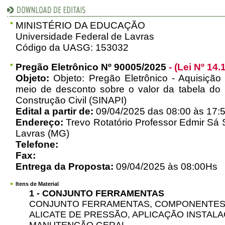
MINISTÉRIO DA EDUCAÇÃO
Universidade Federal de Lavras
Código da UASG: 153032
Pregão Eletrônico Nº 90005/2025
- (Lei Nº 14.
Objeto:
Objeto: Pregão Eletrônico - Aquisição 
meio de desconto sobre o valor da tabela do 
Construção Civil (SINAPI)
Edital a partir de:
09/04/2025 das 08:00 às 17:
Endereço:
Trevo Rotatório Professor Edmir Sá S
Lavras (MG)
Telefone:
Fax:
Entrega da Proposta:
09/04/2025 às 08:00Hs
Itens de Material
1 - CONJUNTO FERRAMENTAS
CONJUNTO FERRAMENTAS, COMPONENTES
ALICATE DE PRESSÃO, APLICAÇÃO INSTAL