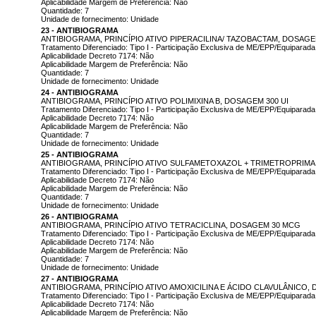
Aplicabilidade Margem de Preferência: Não
Quantidade: 7
Unidade de fornecimento: Unidade
23 - ANTIBIOGRAMA
ANTIBIOGRAMA, PRINCÍPIO ATIVO PIPERACILINA/ TAZOBACTAM, DOSAGE
Tratamento Diferenciado: Tipo I - Participação Exclusiva de ME/EPP/Equiparada
Aplicabilidade Decreto 7174: Não
Aplicabilidade Margem de Preferência: Não
Quantidade: 7
Unidade de fornecimento: Unidade
24 - ANTIBIOGRAMA
ANTIBIOGRAMA, PRINCÍPIO ATIVO POLIMIXINA B, DOSAGEM 300 UI
Tratamento Diferenciado: Tipo I - Participação Exclusiva de ME/EPP/Equiparada
Aplicabilidade Decreto 7174: Não
Aplicabilidade Margem de Preferência: Não
Quantidade: 7
Unidade de fornecimento: Unidade
25 - ANTIBIOGRAMA
ANTIBIOGRAMA, PRINCÍPIO ATIVO SULFAMETOXAZOL + TRIMETROPRIMA,
Tratamento Diferenciado: Tipo I - Participação Exclusiva de ME/EPP/Equiparada
Aplicabilidade Decreto 7174: Não
Aplicabilidade Margem de Preferência: Não
Quantidade: 7
Unidade de fornecimento: Unidade
26 - ANTIBIOGRAMA
ANTIBIOGRAMA, PRINCÍPIO ATIVO TETRACICLINA, DOSAGEM 30 MCG
Tratamento Diferenciado: Tipo I - Participação Exclusiva de ME/EPP/Equiparada
Aplicabilidade Decreto 7174: Não
Aplicabilidade Margem de Preferência: Não
Quantidade: 7
Unidade de fornecimento: Unidade
27 - ANTIBIOGRAMA
ANTIBIOGRAMA, PRINCÍPIO ATIVO AMOXICILINA E ÁCIDO CLAVULÂNICO,
Tratamento Diferenciado: Tipo I - Participação Exclusiva de ME/EPP/Equiparada
Aplicabilidade Decreto 7174: Não
Aplicabilidade Margem de Preferência: Não