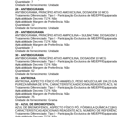
Quantidade: 7
Unidade de fornecimento: Unidade
28 - ANTIBIOGRAMA
ANTIBIOGRAMA, PRINCÍPIO ATIVO AMOXICILINA, DOSAGEM 10 MCG
Tratamento Diferenciado: Tipo I - Participação Exclusiva de ME/EPP/Equiparada
Aplicabilidade Decreto 7174: Não
Aplicabilidade Margem de Preferência: Não
Quantidade: 12
Unidade de fornecimento: Unidade
29 - ANTIBIOGRAMA
ANTIBIOGRAMA, PRINCÍPIO ATIVO AMPICILINA + SULBACTAM, DOSAGEM 1
Tratamento Diferenciado: Tipo I - Participação Exclusiva de ME/EPP/Equiparada
Aplicabilidade Decreto 7174: Não
Aplicabilidade Margem de Preferência: Não
Quantidade: 7
Unidade de fornecimento: Unidade
30 - ANTIBIOGRAMA
ANTIBIOGRAMA, PRINCÍPIO ATIVO AMPICILINA, DOSAGEM 10 MCG
Tratamento Diferenciado: Tipo I - Participação Exclusiva de ME/EPP/Equiparada
Aplicabilidade Decreto 7174: Não
Aplicabilidade Margem de Preferência: Não
Quantidade: 62
Unidade de fornecimento: Unidade
31 - ANTRONA
ANTRONA, ASPECTO FÍSICO PÓ AMARELO, PESO MOLECULAR 194,23 G/
PUREZA MÍNIMA DE 97%, CARACTERÍSTICA ADICIONALREAGENTE ACS, N
Tratamento Diferenciado: Tipo I - Participação Exclusiva de ME/EPP/Equiparada
Aplicabilidade Decreto 7174: Não
Aplicabilidade Margem de Preferência: Não
Quantidade: 75
Unidade de fornecimento: Grama
32 - AZUL DE BROMOFENOL
AZUL DE BROMOFENOL, ASPECTO FÍSICO PÓ, FÓRMULA QUÍMICA C19H1
CARACTERÍSTICAS ADICIONAIS REAGENTE ACS, NÚMERO DE REFERÊNCIA
Tratamento Diferenciado: Tipo I - Participação Exclusiva de ME/EPP/Equiparada
Aplicabilidade Decreto 7174: Não