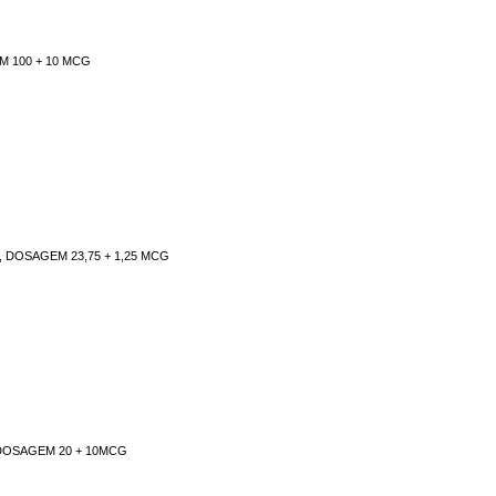
M 100 + 10 MCG
 DOSAGEM 23,75 + 1,25 MCG
 DOSAGEM 20 + 10MCG