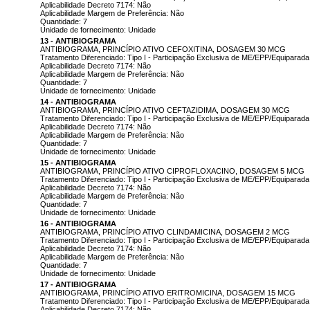
Aplicabilidade Decreto 7174: Não
Aplicabilidade Margem de Preferência: Não
Quantidade: 7
Unidade de fornecimento: Unidade
13 - ANTIBIOGRAMA
ANTIBIOGRAMA, PRINCÍPIO ATIVO CEFOXITINA, DOSAGEM 30 MCG
Tratamento Diferenciado: Tipo I - Participação Exclusiva de ME/EPP/Equiparada
Aplicabilidade Decreto 7174: Não
Aplicabilidade Margem de Preferência: Não
Quantidade: 7
Unidade de fornecimento: Unidade
14 - ANTIBIOGRAMA
ANTIBIOGRAMA, PRINCÍPIO ATIVO CEFTAZIDIMA, DOSAGEM 30 MCG
Tratamento Diferenciado: Tipo I - Participação Exclusiva de ME/EPP/Equiparada
Aplicabilidade Decreto 7174: Não
Aplicabilidade Margem de Preferência: Não
Quantidade: 7
Unidade de fornecimento: Unidade
15 - ANTIBIOGRAMA
ANTIBIOGRAMA, PRINCÍPIO ATIVO CIPROFLOXACINO, DOSAGEM 5 MCG
Tratamento Diferenciado: Tipo I - Participação Exclusiva de ME/EPP/Equiparada
Aplicabilidade Decreto 7174: Não
Aplicabilidade Margem de Preferência: Não
Quantidade: 7
Unidade de fornecimento: Unidade
16 - ANTIBIOGRAMA
ANTIBIOGRAMA, PRINCÍPIO ATIVO CLINDAMICINA, DOSAGEM 2 MCG
Tratamento Diferenciado: Tipo I - Participação Exclusiva de ME/EPP/Equiparada
Aplicabilidade Decreto 7174: Não
Aplicabilidade Margem de Preferência: Não
Quantidade: 7
Unidade de fornecimento: Unidade
17 - ANTIBIOGRAMA
ANTIBIOGRAMA, PRINCÍPIO ATIVO ERITROMICINA, DOSAGEM 15 MCG
Tratamento Diferenciado: Tipo I - Participação Exclusiva de ME/EPP/Equiparada
Aplicabilidade Decreto 7174: Não