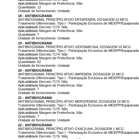
Aplicabilidade Margem de Preferência: Não
Quantidade: 12
Unidade de fornecimento: Unidade
18 - ANTIBIOGRAMA
ANTIBIOGRAMA, PRINCÍPIO ATIVO ERTAPENEM, DOSAGEM 10 MCG
Tratamento Diferenciado: Tipo I - Participação Exclusiva de ME/EPP/Equiparada
Aplicabilidade Decreto 7174: Não
Aplicabilidade Margem de Preferência: Não
Quantidade: 7
Unidade de fornecimento: Unidade
19 - ANTIBIOGRAMA
ANTIBIOGRAMA, PRINCÍPIO ATIVO GENTAMICINA, DOSAGEM 10 MCG
Tratamento Diferenciado: Tipo I - Participação Exclusiva de ME/EPP/Equiparada
Aplicabilidade Decreto 7174: Não
Aplicabilidade Margem de Preferência: Não
Quantidade: 62
Unidade de fornecimento: Unidade
20 - ANTIBIOGRAMA
ANTIBIOGRAMA, PRINCÍPIO ATIVO IMIPENEM, DOSAGEM 10 MCG
Tratamento Diferenciado: Tipo I - Participação Exclusiva de ME/EPP/Equiparada
Aplicabilidade Decreto 7174: Não
Aplicabilidade Margem de Preferência: Não
Quantidade: 7
Unidade de fornecimento: Unidade
21 - ANTIBIOGRAMA
ANTIBIOGRAMA, PRINCÍPIO ATIVO MEROPENEM, DOSAGEM 10 MCG
Tratamento Diferenciado: Tipo I - Participação Exclusiva de ME/EPP/Equiparada
Aplicabilidade Decreto 7174: Não
Aplicabilidade Margem de Preferência: Não
Quantidade: 7
Unidade de fornecimento: Unidade
22 - ANTIBIOGRAMA
ANTIBIOGRAMA, PRINCÍPIO ATIVO OXACILINA, DOSAGEM 1 MCG
Tratamento Diferenciado: Tipo I - Participação Exclusiva de ME/EPP/Equiparada
Aplicabilidade Decreto 7174: Não