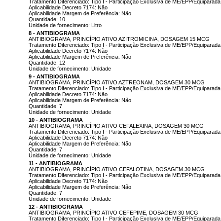
Tratamento Diferenciado: Tipo I - Participação Exclusiva de ME/EPP/Equiparada
Aplicabilidade Decreto 7174: Não
Aplicabilidade Margem de Preferência: Não
Quantidade: 10
Unidade de fornecimento: Litro
8 - ANTIBIOGRAMA
ANTIBIOGRAMA, PRINCÍPIO ATIVO AZITROMICINA, DOSAGEM 15 MCG
Tratamento Diferenciado: Tipo I - Participação Exclusiva de ME/EPP/Equiparada
Aplicabilidade Decreto 7174: Não
Aplicabilidade Margem de Preferência: Não
Quantidade: 12
Unidade de fornecimento: Unidade
9 - ANTIBIOGRAMA
ANTIBIOGRAMA, PRINCÍPIO ATIVO AZTREONAM, DOSAGEM 30 MCG
Tratamento Diferenciado: Tipo I - Participação Exclusiva de ME/EPP/Equiparada
Aplicabilidade Decreto 7174: Não
Aplicabilidade Margem de Preferência: Não
Quantidade: 7
Unidade de fornecimento: Unidade
10 - ANTIBIOGRAMA
ANTIBIOGRAMA, PRINCÍPIO ATIVO CEFALEXINA, DOSAGEM 30 MCG
Tratamento Diferenciado: Tipo I - Participação Exclusiva de ME/EPP/Equiparada
Aplicabilidade Decreto 7174: Não
Aplicabilidade Margem de Preferência: Não
Quantidade: 7
Unidade de fornecimento: Unidade
11 - ANTIBIOGRAMA
ANTIBIOGRAMA, PRINCÍPIO ATIVO CEFALOTINA, DOSAGEM 30 MCG
Tratamento Diferenciado: Tipo I - Participação Exclusiva de ME/EPP/Equiparada
Aplicabilidade Decreto 7174: Não
Aplicabilidade Margem de Preferência: Não
Quantidade: 7
Unidade de fornecimento: Unidade
12 - ANTIBIOGRAMA
ANTIBIOGRAMA, PRINCÍPIO ATIVO CEFEPIME, DOSAGEM 30 MCG
Tratamento Diferenciado: Tipo I - Participação Exclusiva de ME/EPP/Equiparada