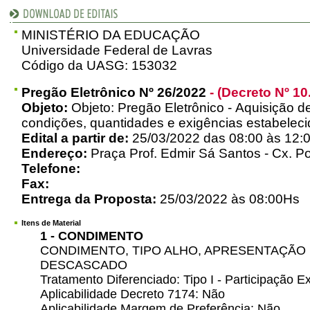
MINISTÉRIO DA EDUCAÇÃO
Universidade Federal de Lavras
Código da UASG: 153032
Pregão Eletrônico Nº 26/2022
- (Decreto Nº 10
Objeto:
Objeto: Pregão Eletrônico - Aquisição d
condições, quantidades e exigências estabelecid
Edital a partir de:
25/03/2022 das 08:00 às 12:0
Endereço:
Praça Prof. Edmir Sá Santos - Cx. Po
Telefone:
Fax:
Entrega da Proposta:
25/03/2022 às 08:00Hs
Itens de Material
1 - CONDIMENTO
CONDIMENTO, TIPO ALHO, APRESENTAÇÃO 
DESCASCADO
Tratamento Diferenciado: Tipo I - Participação
Aplicabilidade Decreto 7174: Não
Aplicabilidade Margem de Preferência: Não