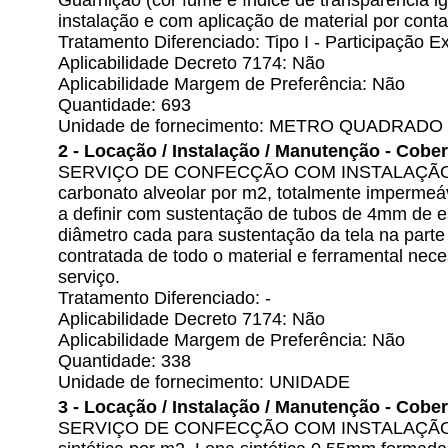
Guarnição (cor fumê e índice de transparência 
instalação e com aplicação de material por conta
Tratamento Diferenciado: Tipo I - Participação
Aplicabilidade Decreto 7174: Não
Aplicabilidade Margem de Preferência: Não
Quantidade: 693
Unidade de fornecimento: METRO QUADRADO
2 - Locação / Instalação / Manutenção - Cobe
SERVIÇO DE CONFECÇÃO COM INSTALAÇÃO DE
carbonato alveolar por m2, totalmente impermeá
a definir com sustentação de tubos de 4mm de 
diâmetro cada para sustentação da tela na parte
contratada de todo o material e ferramental nece
serviço.
Tratamento Diferenciado: -
Aplicabilidade Decreto 7174: Não
Aplicabilidade Margem de Preferência: Não
Quantidade: 338
Unidade de fornecimento: UNIDADE
3 - Locação / Instalação / Manutenção - Cobe
SERVIÇO DE CONFECÇÃO COM INSTALAÇÃO D