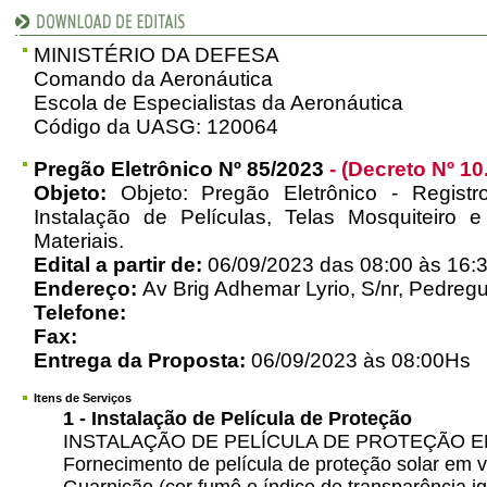
MINISTÉRIO DA DEFESA
Comando da Aeronáutica
Escola de Especialistas da Aeronáutica
Código da UASG: 120064
Pregão Eletrônico Nº 85/2023
- (Decreto Nº 10
Objeto:
Objeto: Pregão Eletrônico - Regist
Instalação de Películas, Telas Mosquiteiro
Materiais.
Edital a partir de:
06/09/2023 das 08:00 às 16:
Endereço:
Av Brig Adhemar Lyrio, S/nr, Pedregu
Telefone:
Fax:
Entrega da Proposta:
06/09/2023 às 08:00Hs
Itens de Serviços
1 - Instalação de Película de Proteção
INSTALAÇÃO DE PELÍCULA DE PROTEÇÃO EM
Fornecimento de película de proteção solar em v