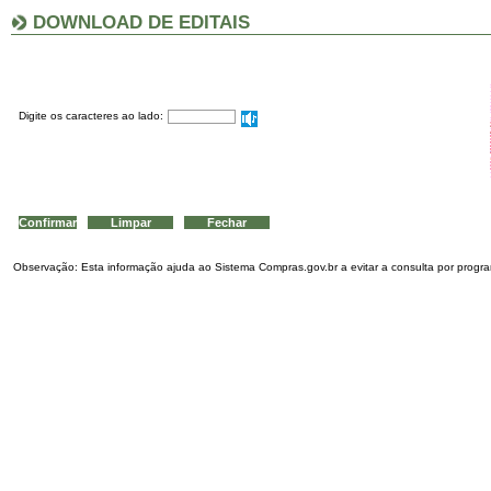
DOWNLOAD DE EDITAIS
Digite os caracteres ao lado:
Observação: Esta informação ajuda ao Sistema Compras.gov.br a evitar a consulta por program