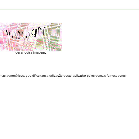
gerar outra imagem.
as automáticos, que dificultam a utilização deste aplicativo pelos demais fornecedores.