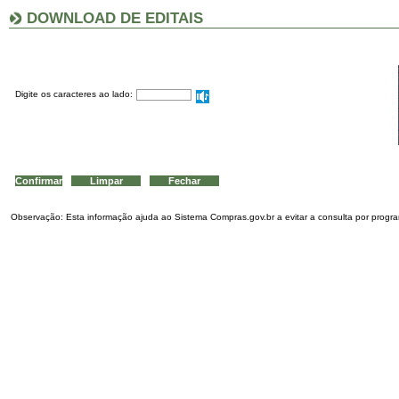
DOWNLOAD DE EDITAIS
Digite os caracteres ao lado:
Observação: Esta informação ajuda ao Sistema Compras.gov.br a evitar a consulta por program