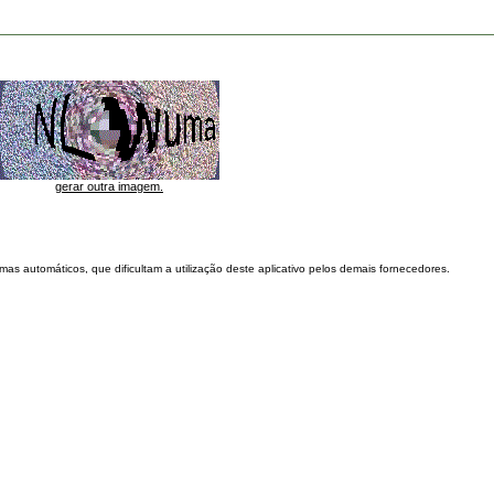
gerar outra imagem.
as automáticos, que dificultam a utilização deste aplicativo pelos demais fornecedores.