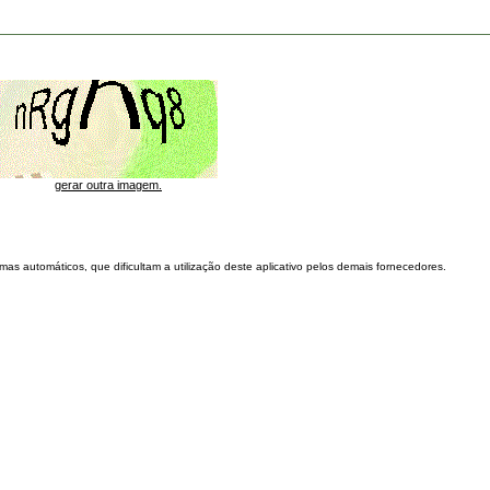
gerar outra imagem.
as automáticos, que dificultam a utilização deste aplicativo pelos demais fornecedores.