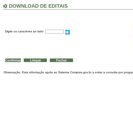
DOWNLOAD DE EDITAIS
Digite os caracteres ao lado:
Observação: Esta informação ajuda ao Sistema Compras.gov.br a evitar a consulta por program