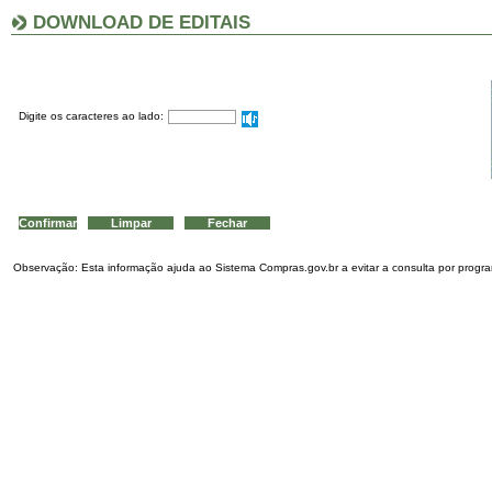
DOWNLOAD DE EDITAIS
Digite os caracteres ao lado:
Observação: Esta informação ajuda ao Sistema Compras.gov.br a evitar a consulta por program