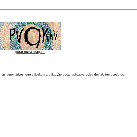
gerar outra imagem.
as automáticos, que dificultam a utilização deste aplicativo pelos demais fornecedores.