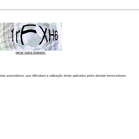
gerar outra imagem.
as automáticos, que dificultam a utilização deste aplicativo pelos demais fornecedores.