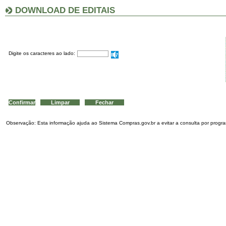
DOWNLOAD DE EDITAIS
Digite os caracteres ao lado:
Observação: Esta informação ajuda ao Sistema Compras.gov.br a evitar a consulta por program